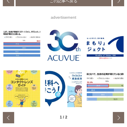
この記事へ戻る
advertisement
‹
1
/
2