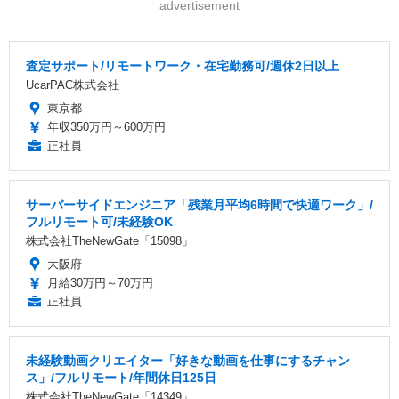
advertisement
査定サポート/リモートワーク・在宅勤務可/週休2日以上
UcarPAC株式会社
東京都
年収350万円～600万円
正社員
サーバーサイドエンジニア「残業月平均6時間で快適ワーク」/
フルリモート可/未経験OK
株式会社TheNewGate「15098」
大阪府
月給30万円～70万円
正社員
未経験動画クリエイター「好きな動画を仕事にするチャン
ス」/フルリモート/年間休日125日
株式会社TheNewGate「14349」