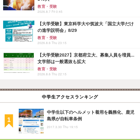
教育・受験
2026.8.7 Fri 0:45
【大学受験】東京科学大や筑波大「国立大学だけ
の進学説明会」8/29
教育・受験
2026.8.6 Thu 23:15
【大学受験2027】京都府立大、募集人員を増員...
文学部は一般選抜も拡大
教育・受験
2026.8.6 Thu 22:15
中学生アクセスランキング
中学生以下のヘルメット着用を義務化、鹿児
島県が自転車条例
2017.3.30 Thu 19:15