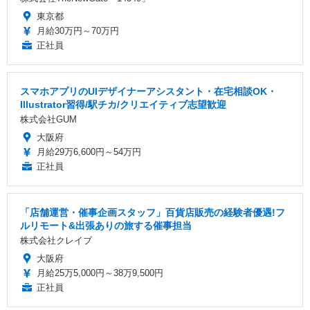
東京都
月給30万円～70万円
正社員
スマホアプリのUIデザイナーアシスタント・在宅相談OK・
Illustrator習得/駅チカ/クリエイティブ志望歓迎
株式会社GUM
大阪府
月給29万6,600円～54万円
正社員
「店舗運営・催事企画スタッフ」百貨店販売の経験者優遇!フ
ルリモート&出張ありの旅する催事担当
株式会社クレイブ
大阪府
月給25万5,000円～38万9,500円
正社員