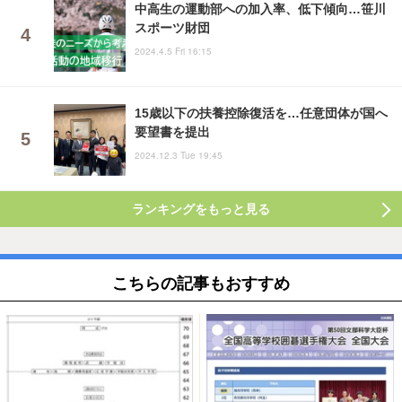
中高生の運動部への加入率、低下傾向…笹川
スポーツ財団
2024.4.5 Fri 16:15
15歳以下の扶養控除復活を…任意団体が国へ
要望書を提出
2024.12.3 Tue 19:45
ランキングをもっと見る
こちらの記事もおすすめ