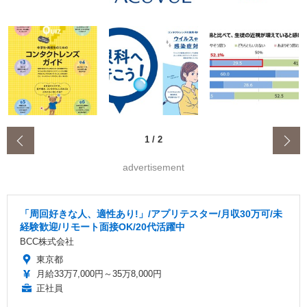
‹
1
/
2
advertisement
「周回好きな人、適性あり!」/アプリテスター/月収30万可/未
経験歓迎/リモート面接OK/20代活躍中
BCC株式会社
東京都
月給33万7,000円～35万8,000円
正社員