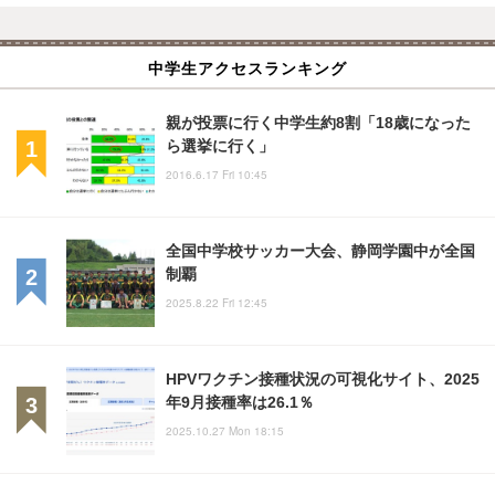
中学生アクセスランキング
親が投票に行く中学生約8割「18歳になった
ら選挙に行く」
2016.6.17 Fri 10:45
全国中学校サッカー大会、静岡学園中が全国
制覇
2025.8.22 Fri 12:45
HPVワクチン接種状況の可視化サイト、2025
年9月接種率は26.1％
2025.10.27 Mon 18:15