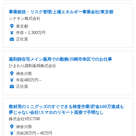
事業統括・リスク管理/上場エネルギー事業会社/東京都
シナネン株式会社
東京都
年収～1,300万円
正社員
薬剤師在宅メイン薬局での勤務/川崎市幸区でのお仕事
ひまわり調剤薬局株式会社
神奈川県
年収480万円～
正社員
教材用のミニグッズのすぐできる検査作業!貯金100万達成も
夢じゃない会社!スマホのリモート面接で手間なし
株式会社VECTIM
神奈川県
月給28万円～40万円