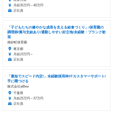
月給35万円～40万円
正社員
「子どもたちの健やかな成長を支える給食づくり」/保育園の
調理師/賞与支給あり/通勤しやすい好立地/未経験・ブランク歓
迎
南砂町保育園
東京都
月給23万円～
正社員
「最短でスピード内定!」未経験採用枠/ITカスタマーサポート/
手に職つける
株式会社alBee
千葉県
月給25万円～37万円
正社員