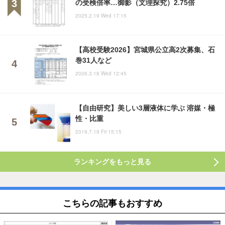
の受検倍率…御影（文理探究）2.75倍
2025.2.19 Wed 17:15
【高校受験2026】宮城県公立高2次募集、石
巻31人など
2026.3.18 Wed 12:45
【自由研究】美しい3層液体に学ぶ 溶媒・極
性・比重
2019.7.19 Fri 15:15
ランキングをもっと見る
こちらの記事もおすすめ