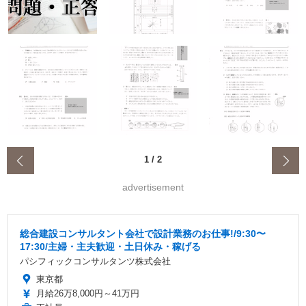
‹
1
/
2
advertisement
総合建設コンサルタント会社で設計業務のお仕事!/9:30〜
17:30/主婦・主夫歓迎・土日休み・稼げる
パシフィックコンサルタンツ株式会社
東京都
月給26万8,000円～41万円