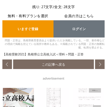
残り: 27文字/全文: 28文字
無料・有料プランを選択
会員の方はこちら
いますぐ登録
ログイン
問題・正答は、島根県教育委員会より提供いただき掲載している。一部、著作権など
の理由で掲載を控えている箇所や教科もある。※掲載されている問題・正答の無断転
載、転用を禁止する。
【高校受験2021】島根県公立高校入試＜理科＞問題・正答
この記事へ戻る
advertisement