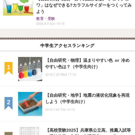
ワ」はなぜできる?カラフルサイダーをつくってみ
よう
教育・受験
2026.8.9 Sun 15:15
中学生アクセスランキング
【自由研究・物理】温まりやすい色 or 冷め
やすい色は？（中学生向け）
2018.7.25 Wed 17:15
【自由研究・地学】地震の液状化現象を再現
しよう（中学生向け）
2018.7.24 Tue 10:15
【高校受験2025】兵庫県公立高、推薦入試等