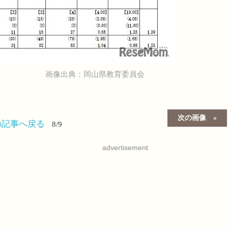
画像出典：岡山県教育委員会
次の画像
の記事へ戻る
8/9
advertisement