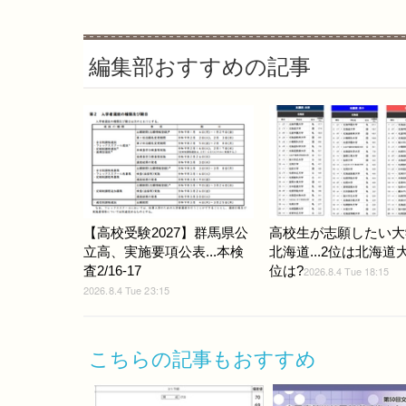
編集部おすすめの記事
【高校受験2027】群馬県公
高校生が志願したい大
立高、実施要項公表...本検
北海道...2位は北海道
査2/16-17
位は?
2026.8.4 Tue 18:15
2026.8.4 Tue 23:15
こちらの記事もおすすめ