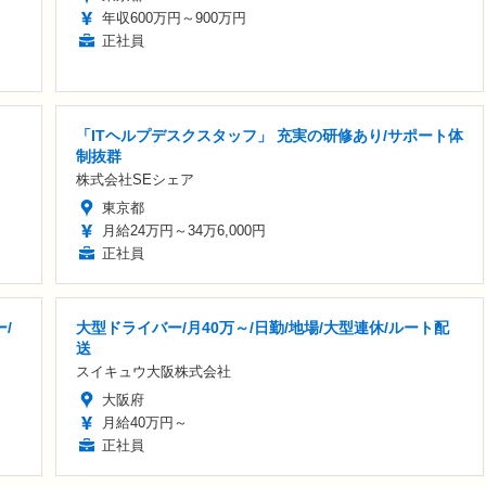
年収600万円～900万円
正社員
「ITヘルプデスクスタッフ」 充実の研修あり/サポート体
制抜群
株式会社SEシェア
東京都
月給24万円～34万6,000円
正社員
/
大型ドライバー/月40万～/日勤/地場/大型連休/ルート配
送
スイキュウ大阪株式会社
大阪府
月給40万円～
正社員