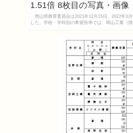
1.51倍 8枚目の写真・画像
岡山県教育委員会は2021年12月15日、2022
した。学校・学科別の希望倍率では、岡山工業（情報技