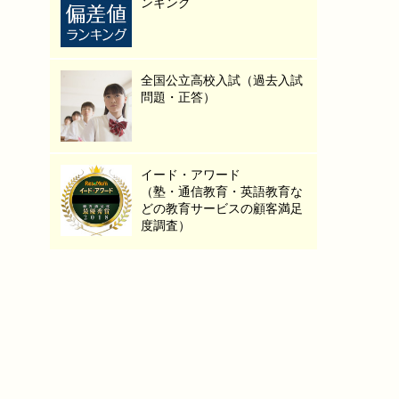
ンキング
全国公立高校入試（過去入試
問題・正答）
イード・アワード
（塾・通信教育・英語教育な
どの教育サービスの顧客満足
度調査）