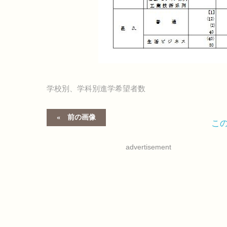
学校別、学科別進学希望者数
前の画像
こ
advertisement