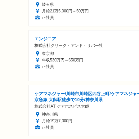
埼玉県
月給21万5,000円～50万円
正社員
エンジニア
株式会社クリーク・アンド・リバー社
東京都
年収530万円～650万円
正社員
ケアマネジャー/川崎市川崎区四谷上町/ケアマネジャー
京急線 大師駅徒歩で10分/神奈川県
株式会社AT ケアホスピス大師
神奈川県
月給19万7,000円
正社員