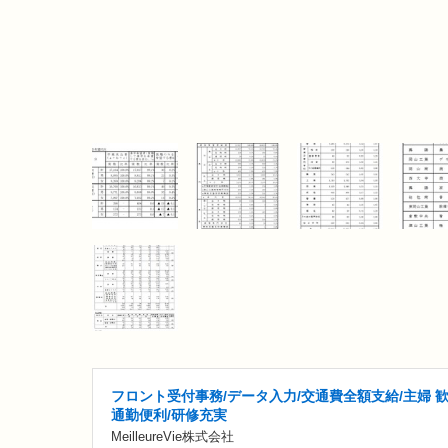
フロント受付事務/データ入力/交通費全額支給/主婦 歓
通勤便利/研修充実
MeilleureVie株式会社