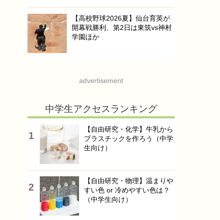
【高校野球2026夏】仙台育英が
開幕戦勝利、第2日は東筑vs神村
学園ほか
advertisement
中学生アクセスランキング
【自由研究・化学】牛乳から
プラスチックを作ろう（中学
生向け）
【自由研究・物理】温まりや
すい色 or 冷めやすい色は？
（中学生向け）