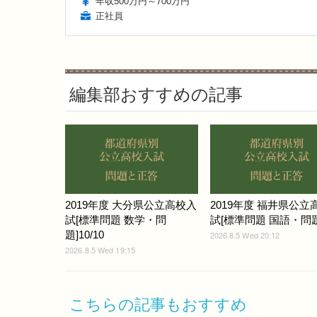
年収500万円～700万円
正社員
編集部おすすめの記事
2019年度 大分県公立高校入
2019年度 福井県公立
試[標準問題 数学・問
試[標準問題 国語・問題]
題]10/10
2026.8.5 Wed 20:12
2026.8.5 Wed 19:15
こちらの記事もおすすめ