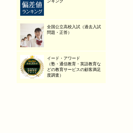
ンキング
全国公立高校入試（過去入試
問題・正答）
イード・アワード
（塾・通信教育・英語教育な
どの教育サービスの顧客満足
度調査）