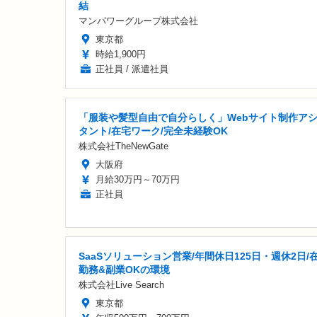
結
マンパワーグループ株式会社
東京都
時給1,900円
正社員 / 派遣社員
「服装や髪型自由で自分らしく」Webサイト制作ア
タント/在宅ワーク/完全未経験OK
株式会社TheNewGate
大阪府
月給30万円～70万円
正社員
SaaSソリューション営業/年間休日125日・週休2日/
勤務&副業OKの環境
株式会社Live Search
東京都