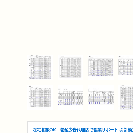
在宅相談OK・老舗広告代理店で営業サポート @新橋