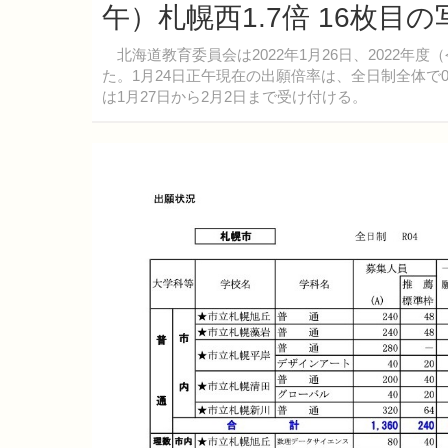
午）札幌西1.7倍 16枚目
北海道教育委員会は2022年1月26日、2022年
た。1月24日正午現在の出願倍率は、全日制全体で0.
は1月27日から2月2日まで受け付ける。