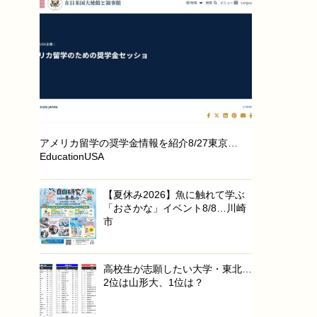
アメリカ留学の奨学金情報を紹介8/27東京…
EducationUSA
【夏休み2026】魚に触れて学ぶ
「おさかな」イベント8/8…川崎
市
高校生が志願したい大学・東北…
2位は山形大、1位は？