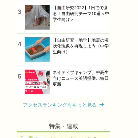
【自由研究2022】1日ででき
る！自由研究テーマ10選＜中
学生向け＞
【自由研究・地学】地震の液
状化現象を再現しよう（中学
生向け）
ネイティブキャンプ、中高生
向けニュース英語提供…毎日
更新
アクセスランキングをもっと見る
特集・連載