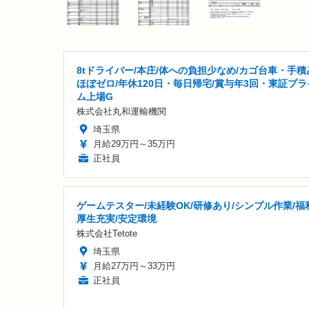
8tドライバー/本庄/体への負担少なめ/カゴ台車・手積
ほぼゼロ/年休120日・毎日帰宅/賞与年3回・東証プラ
ム上場G
株式会社丸和運輸機関
埼玉県
月給29万円～35万円
正社員
ゲームテスター/未経験OK/研修あり/シンプル作業/福
厚生充実/安定環境
株式会社Tetote
埼玉県
月給27万円～33万円
正社員