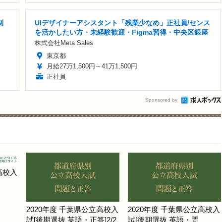
制
UIデザイナーアシスタント「残業少なめ」正社員/センス
を活かしたい方・未経験歓迎・Figma習得・中央区銀座
株式会社Meta Sales
東京都
月給27万1,500円～41万1,500円
正社員
Sponsored by
高校入
2020年度 千葉県公立高校入
2020年度 千葉県公立高校入
試[後期選抜 英語・正答]2/2
試[後期選抜 英語・問