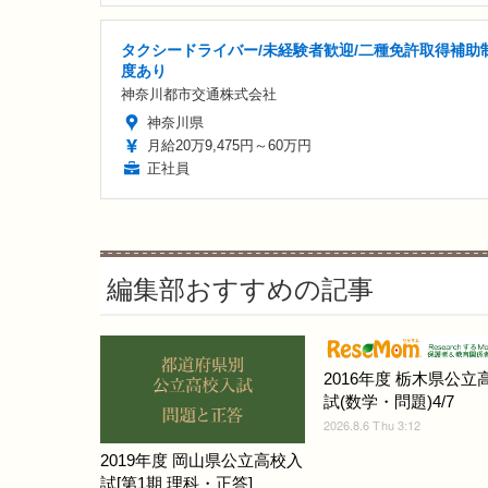
タクシードライバー/未経験者歓迎/二種免許取得補助
度あり
神奈川都市交通株式会社
神奈川県
月給20万9,475円～60万円
正社員
編集部おすすめの記事
2016年度 栃木県公立
試(数学・問題)4/7
2026.8.6 Thu 3:12
2019年度 岡山県公立高校入
試[第1期 理科・正答]