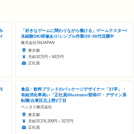
み
「好きなゲームに関わりながら働ける」ゲームテスター/
イ
未経験OK/研修あり/シンプル作業/20~30代活躍中
株式会社SNJAPAN
東京都
月給32万円～50万円
正社員
利
食品・飲料ブランドのパッケージデザイナー「27卒」・
有給消化率高い「正社員/Illustrator習得/IT・デザイン系
転職/台東区北上野2丁目
ベンタス株式会社
東京都
月給25万8,200円～32万円
正社員