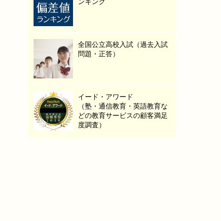
ンキング
全国公立高校入試（過去入試
問題・正答）
イード・アワード
（塾・通信教育・英語教育な
どの教育サービスの顧客満足
度調査）