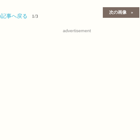
次の画像
の記事へ戻る
1/3
advertisement