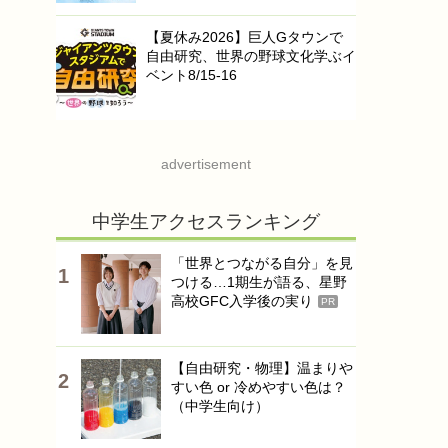
【夏休み2026】巨人Gタウンで
自由研究、世界の野球文化学ぶイ
ベント8/15-16
advertisement
中学生アクセスランキング
「世界とつながる自分」を見
つける…1期生が語る、星野
高校GFC入学後の実り
PR
【自由研究・物理】温まりや
すい色 or 冷めやすい色は？
（中学生向け）