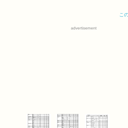
こ
advertisement