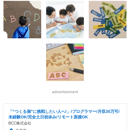
advertisement
「“つくる側”に挑戦したい人へ!」/プログラマー/月収30万可/
未経験OK/完全土日祝休み/リモート面接OK
BCC株式会社