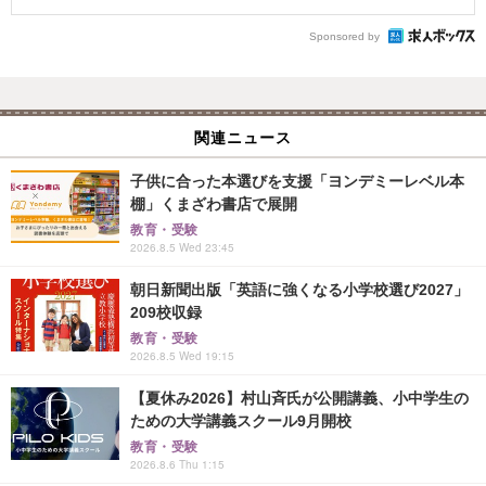
Sponsored by
関連ニュース
子供に合った本選びを支援「ヨンデミーレベル本
棚」くまざわ書店で展開
教育・受験
2026.8.5 Wed 23:45
朝日新聞出版「英語に強くなる小学校選び2027」
209校収録
教育・受験
2026.8.5 Wed 19:15
【夏休み2026】村山斉氏が公開講義、小中学生の
ための大学講義スクール9月開校
教育・受験
2026.8.6 Thu 1:15