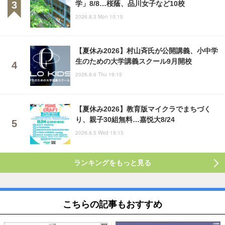
学」8/8…桜蔭、品川女子など10校
2026.8.3 Mon 10:15
【夏休み2026】村山斉氏が公開講義、小中学
生のための大学講義スクール9月開校
2026.8.6 Thu 19:15
【夏休み2026】教育版マイクラでまちづく
り、親子30組無料…嘉悦大8/24
2026.8.5 Wed 19:15
ランキングをもっと見る
こちらの記事もおすすめ