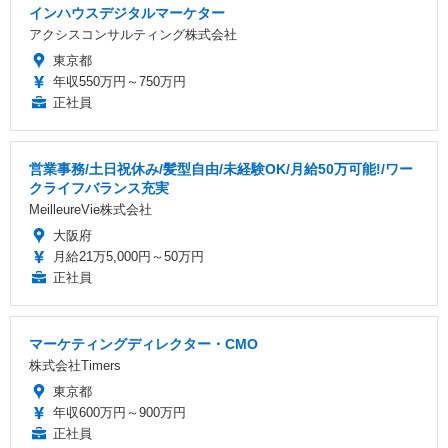
インハウスデジタルマーケター
アクシスコンサルティング株式会社
東京都
年収550万円～750万円
正社員
営業事務/土日祝休み/髪型自由/未経験OK/月給50万可能!/ワー
クライフバランス充実
MeilleureVie株式会社
大阪府
月給21万5,000円～50万円
正社員
マーケティングディレクター・CMO
株式会社Timers
東京都
年収600万円～900万円
正社員