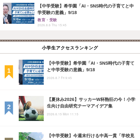
【中学受験】希学園「AI・SNS時代の子育てと中
学受験の意義」9/18
教育・受験
2026.8.6 Thu 15:45
小学生アクセスランキング
【中学受験】希学園「AI・SNS時代の子育て
と中学受験の意義」9/18
2026.8.7 Fri 9:45
【夏休み2026】サッカーW杯熱狂の今！小学
生向け自由研究テーマアイデア集
2026.6.15 Mon 11:15
【中学受験】今週末行ける中高一貫「学校見