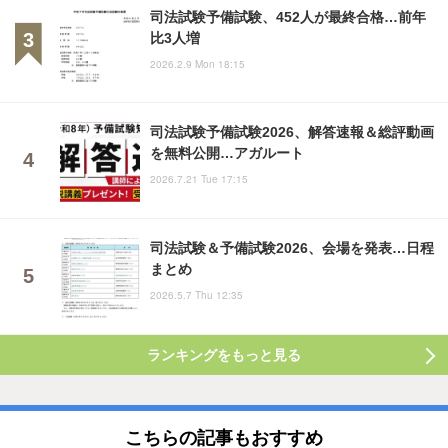
司法試験予備試験、452人が最終合格…前年
比3人増
2026.2.9 Mon 18:15
司法試験予備試験2026、解答速報＆総評動画
を無料公開…アガルート
2026.7.21 Tue 17:15
司法試験＆予備試験2026、会場を発表…日程
まとめ
2026.5.7 Thu 12:35
ランキングをもっと見る
こちらの記事もおすすめ