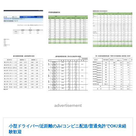
advertisement
小型ドライバー/近距離のみ/コンビニ配送/普通免許でOK/未経
験歓迎