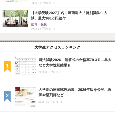
2026.8.5 Wed 23:15
【大学受験2027】名古屋商科大「特別奨学生入
試」最大360万円給付
教育・受験
2026.8.5 Wed 20:15
大学生アクセスランキング
司法試験2026、短答式の合格率79.3％…早大
など大学院別結果も
2026.8.6 Thu 18:45
大学別の国家試験結果、2026年版を公開…医
師や薬剤師など
2026.4.9 Thu 16:15