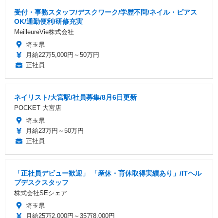
受付・事務スタッフ/デスクワーク/学歴不問/ネイル・ピアス
OK/通勤便利/研修充実
MeilleureVie株式会社
埼玉県
月給22万5,000円～50万円
正社員
ネイリスト/大宮駅/社員募集/8月6日更新
POCKET 大宮店
埼玉県
月給23万円～50万円
正社員
「正社員デビュー歓迎」 「産休・育休取得実績あり」/ITヘル
プデスクスタッフ
株式会社SEシェア
埼玉県
月給25万2,000円～35万8,000円