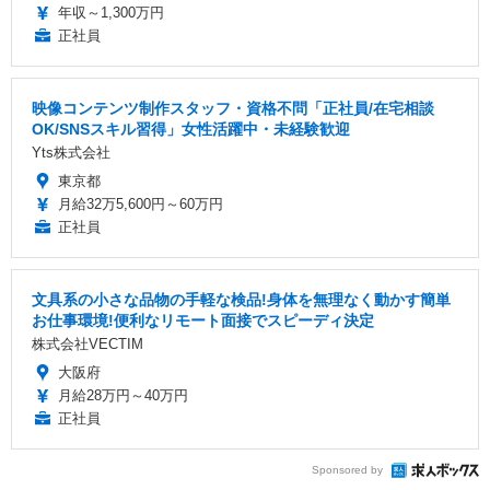
年収～1,300万円
正社員
映像コンテンツ制作スタッフ・資格不問「正社員/在宅相談
OK/SNSスキル習得」女性活躍中・未経験歓迎
Yts株式会社
東京都
月給32万5,600円～60万円
正社員
文具系の小さな品物の手軽な検品!身体を無理なく動かす簡単
お仕事環境!便利なリモート面接でスピーディ決定
株式会社VECTIM
大阪府
月給28万円～40万円
正社員
Sponsored by