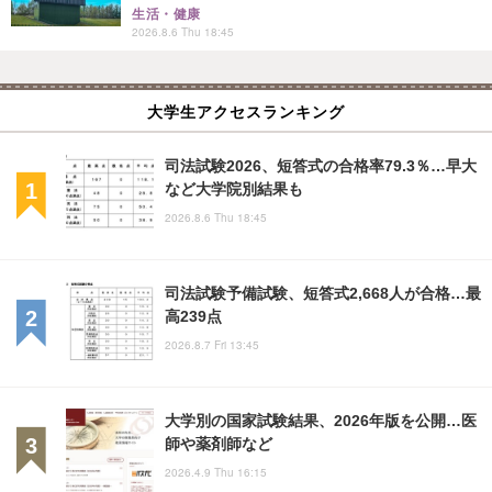
生活・健康
2026.8.6 Thu 18:45
大学生アクセスランキング
司法試験2026、短答式の合格率79.3％…早大
など大学院別結果も
2026.8.6 Thu 18:45
司法試験予備試験、短答式2,668人が合格…最
高239点
2026.8.7 Fri 13:45
大学別の国家試験結果、2026年版を公開…医
師や薬剤師など
2026.4.9 Thu 16:15