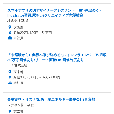
スマホアプリのUIデザイナーアシスタント・在宅相談OK・
Illustrator習得/駅チカ/クリエイティブ志望歓迎
株式会社GUM
大阪府
月給29万6,600円～54万円
正社員
「未経験からIT業界へ飛び込める!」/インフラエンジニア/月収
30万可/研修あり/リモート面接OK/研修制度あり
BCC株式会社
東京都
月給33万7,000円～37万7,000円
正社員
事業統括・リスク管理/上場エネルギー事業会社/東京都
シナネン株式会社
東京都