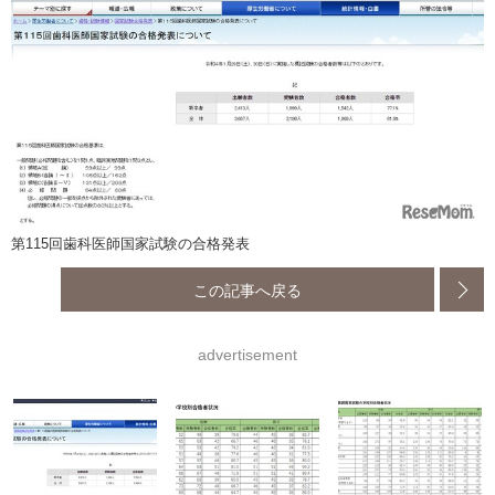
第115回歯科医師国家試験の合格発表
この記事へ戻る
advertisement