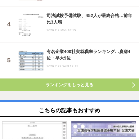
司法試験予備試験、452人が最終合格…前年
比3人増
2026.2.9 Mon 18:15
有名企業400社実就職率ランキング…慶應4
位・早大9位
2026.7.29 Wed 19:15
ランキングをもっと見る
こちらの記事もおすすめ