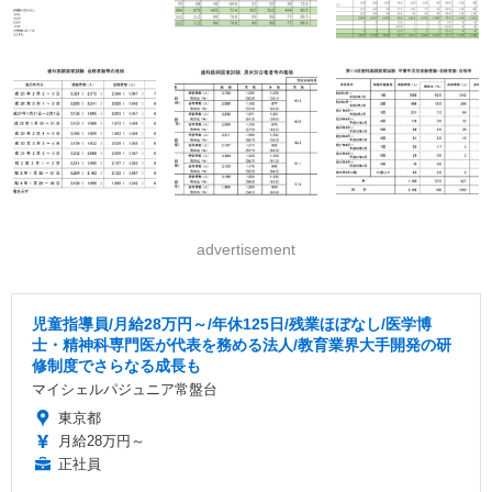
advertisement
児童指導員/月給28万円～/年休125日/残業ほぼなし/医学博
士・精神科専門医が代表を務める法人/教育業界大手開発の研
修制度でさらなる成長も
マイシェルパジュニア常盤台
東京都
月給28万円～
正社員