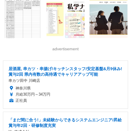
advertisement
居酒屋, 串カツ・串揚げ/キッチンスタッフ/安定基盤&月9休み!
賞与2回 県内有数の高待遇でキャリアアップ可能
串カツ田中 川崎店
神奈川県
月給30万円～34万円
正社員
「まだ間に合う!」未経験からできるシステムエンジニア/昇給
賞与年2回・研修制度充実