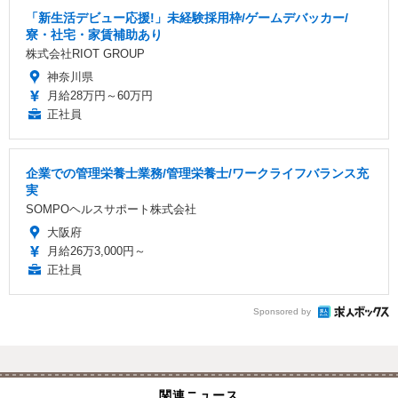
「新生活デビュー応援!」未経験採用枠/ゲームデバッカー/
寮・社宅・家賃補助あり
株式会社RIOT GROUP
神奈川県
月給28万円～60万円
正社員
企業での管理栄養士業務/管理栄養士/ワークライフバランス充
実
SOMPOヘルスサポート株式会社
大阪府
月給26万3,000円～
正社員
Sponsored by
関連ニュース