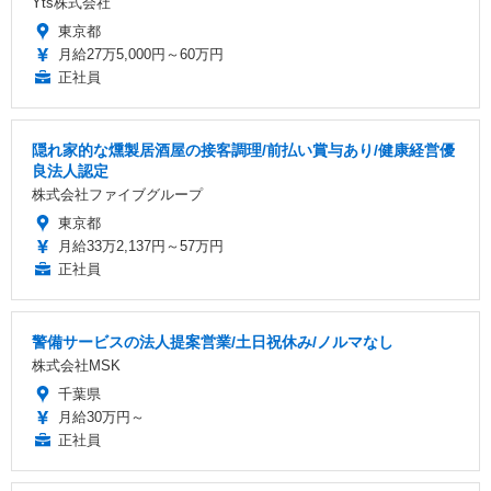
Yts株式会社
東京都
月給27万5,000円～60万円
正社員
隠れ家的な燻製居酒屋の接客調理/前払い賞与あり/健康経営優
良法人認定
株式会社ファイブグループ
東京都
月給33万2,137円～57万円
正社員
警備サービスの法人提案営業/土日祝休み/ノルマなし
株式会社MSK
千葉県
月給30万円～
正社員