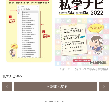
画像出典：北海道私立中学高等学校協会
私学ナビ2022
この記事へ戻る
advertisement