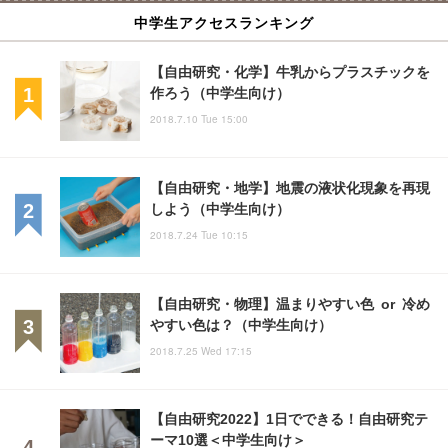
中学生アクセスランキング
【自由研究・化学】牛乳からプラスチックを
作ろう（中学生向け）
2018.7.10 Tue 15:00
【自由研究・地学】地震の液状化現象を再現
しよう（中学生向け）
2018.7.24 Tue 10:15
【自由研究・物理】温まりやすい色 or 冷め
やすい色は？（中学生向け）
2018.7.25 Wed 17:15
【自由研究2022】1日でできる！自由研究テ
ーマ10選＜中学生向け＞