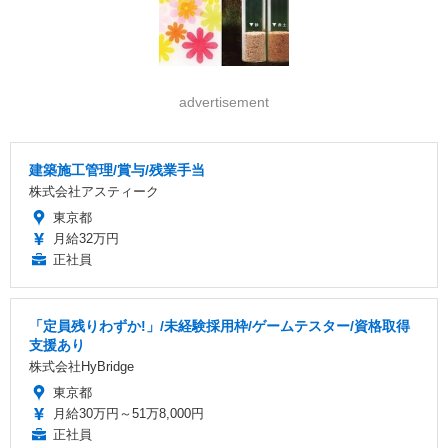
advertisement
建築施工管理/賞与/残業手当
株式会社アスティーク
東京都
月給32万円
正社員
「定員残りわずか!」/未経験採用枠/ゲームテスター/資格取得
支援あり
株式会社HyBridge
東京都
月給30万円～51万8,000円
正社員