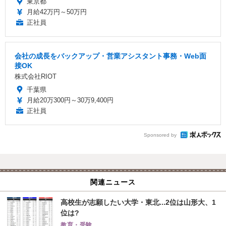
東京都
月給42万円～50万円
正社員
会社の成長をバックアップ・営業アシスタント事務・Web面
接OK
株式会社RIOT
千葉県
月給20万300円～30万9,400円
正社員
Sponsored by
関連ニュース
高校生が志願したい大学・東北...2位は山形大、1
位は?
教育・受験