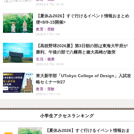
2026.8.6 Thu 16:15
【夏休み2026】すぐ行けるイベント情報おまとめ
便<8/9-15開催>
教育・受験
2026.8.7 Fri 1:45
【高校野球2026夏】第3日朝の部は東海大甲府が
勝利、午後の部で八幡商と健大高崎が激突
生活・健康
2026.8.6 Thu 18:45
東大新学部「UTokyo College of Design」入試攻
略セミナー9/27
教育・受験
2026.8.7 Fri 1:15
小学生アクセスランキング
【夏休み2026】すぐ行けるイベント情報おま