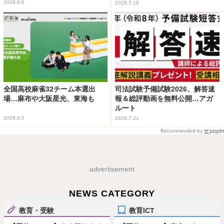
2026.8.6
2026.7.16
全国高校麻雀32チーム本選出
司法試験予備試験2026、解答速
場…麻布や大阪星光、東海も
報＆総評動画を無料公開…アガ
ルート
2026.8.5
2026.7.21
Recommended by
advertisement
NEWS CATEGORY
教育・受験
教育ICT