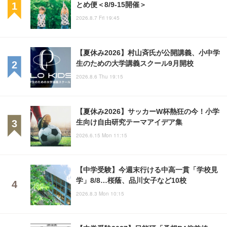
とめ便＜8/9-15開催＞
2026.8.7 Fri 19:45
【夏休み2026】村山斉氏が公開講義、小中学
生のための大学講義スクール9月開校
2026.8.6 Thu 19:15
【夏休み2026】サッカーW杯熱狂の今！小学
生向け自由研究テーマアイデア集
2026.6.15 Mon 11:15
【中学受験】今週末行ける中高一貫「学校見
学」8/8…桜蔭、品川女子など10校
2026.8.3 Mon 10:15