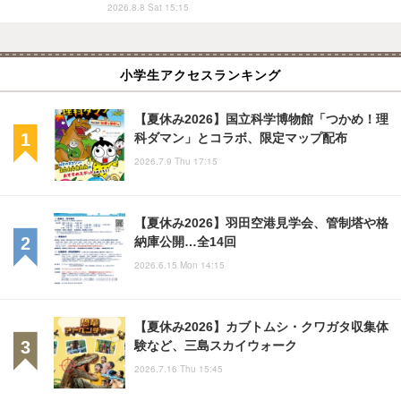
2026.8.8 Sat 15:15
小学生アクセスランキング
【夏休み2026】国立科学博物館「つかめ！理
科ダマン」とコラボ、限定マップ配布
2026.7.9 Thu 17:15
【夏休み2026】羽田空港見学会、管制塔や格
納庫公開…全14回
2026.6.15 Mon 14:15
【夏休み2026】カブトムシ・クワガタ収集体
験など、三島スカイウォーク
2026.7.16 Thu 15:45