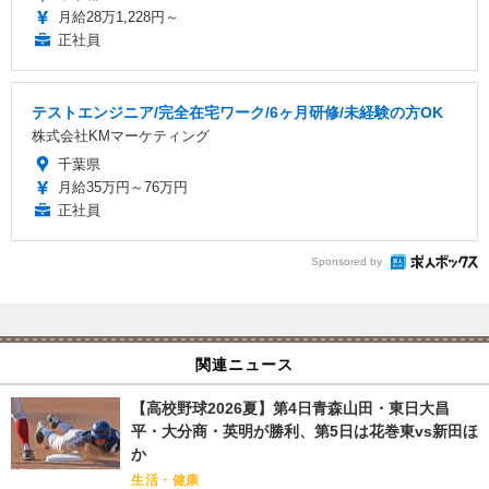
月給28万1,228円～
正社員
テストエンジニア/完全在宅ワーク/6ヶ月研修/未経験の方OK
株式会社KMマーケティング
千葉県
月給35万円～76万円
正社員
Sponsored by
関連ニュース
【高校野球2026夏】第4日青森山田・東日大昌
平・大分商・英明が勝利、第5日は花巻東vs新田ほ
か
生活・健康