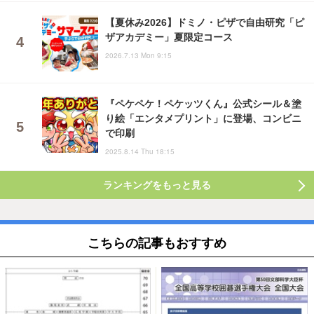
【夏休み2026】ドミノ・ピザで自由研究「ピ
ザアカデミー」夏限定コース
2026.7.13 Mon 9:15
『ペケペケ！ペケッツくん』公式シール＆塗
り絵「エンタメプリント」に登場、コンビニ
で印刷
2025.8.14 Thu 18:15
ランキングをもっと見る
こちらの記事もおすすめ