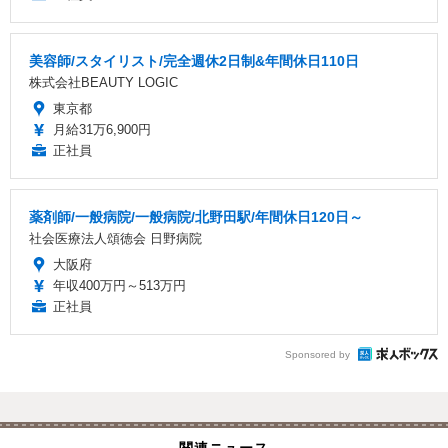
美容師/スタイリスト/完全週休2日制&年間休日110日
株式会社BEAUTY LOGIC
東京都
月給31万6,900円
正社員
薬剤師/一般病院/一般病院/北野田駅/年間休日120日～
社会医療法人頌徳会 日野病院
大阪府
年収400万円～513万円
正社員
Sponsored by
関連ニュース