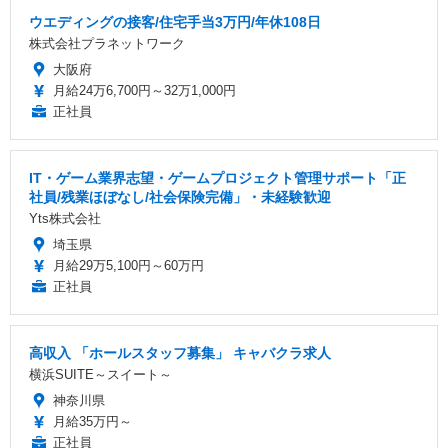
ウエディングの接客/住宅手当3万円/年休108日
株式会社プラネットワーク
大阪府
月給24万6,700円～32万1,000円
正社員
IT・ゲーム業界志望・ゲームプロジェクト管理サポート「正
社員/残業ほぼなし/社会保険完備」・未経験歓迎
Yts株式会社
埼玉県
月給29万5,100円～60万円
正社員
高収入 「ホールスタッフ募集」 キャバクラ求人
横浜SUITE～スイート～
神奈川県
月給35万円～
正社員