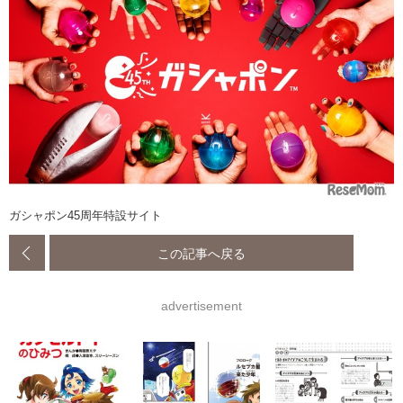
ガシャポン45周年特設サイト
この記事へ戻る
advertisement