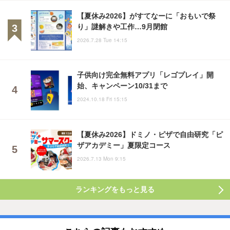
【夏休み2026】がすてなーに「おもいで祭
り」謎解きや工作…9月閉館
2026.7.28 Tue 14:15
子供向け完全無料アプリ「レゴプレイ」開
始、キャンペーン10/31まで
2024.10.18 Fri 15:15
【夏休み2026】ドミノ・ピザで自由研究「ピ
ザアカデミー」夏限定コース
2026.7.13 Mon 9:15
ランキングをもっと見る