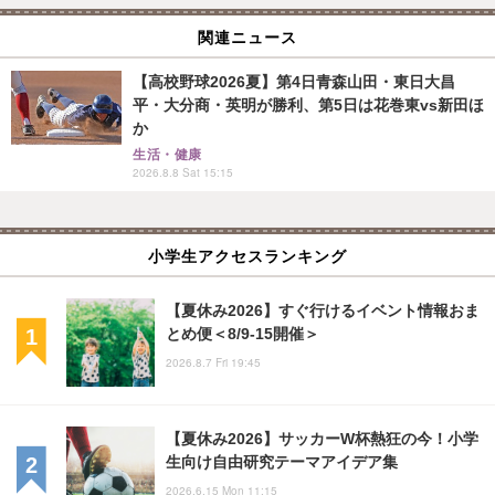
関連ニュース
【高校野球2026夏】第4日青森山田・東日大昌
平・大分商・英明が勝利、第5日は花巻東vs新田ほ
か
生活・健康
2026.8.8 Sat 15:15
小学生アクセスランキング
【夏休み2026】すぐ行けるイベント情報おま
とめ便＜8/9-15開催＞
2026.8.7 Fri 19:45
【夏休み2026】サッカーW杯熱狂の今！小学
生向け自由研究テーマアイデア集
2026.6.15 Mon 11:15