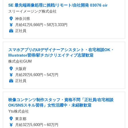
SE 最先端画像処理に挑戦/リモート/自社開発 03076 cir
スリーイメージング株式会社
神奈川県
月給41万6,666円～58万3,333円
正社員
スマホアプリのUIデザイナーアシスタント・在宅相談OK・
Illustrator習得/駅チカ/クリエイティブ志望歓迎
株式会社GUM
大阪府
月給29万6,600円～54万円
正社員
映像コンテンツ制作スタッフ・資格不問「正社員/在宅相談
OK/SNSスキル習得」女性活躍中・未経験歓迎
Yts株式会社
東京都
月給32万5,600円～60万円