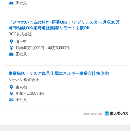
正社員
「スマホいじるの好き=応募OK!」/アプリテスター/月収30万
可/未経験OK/定時退社推奨/リモート面接OK
BCC株式会社
埼玉県
月給40万1,000円～44万3,000円
正社員
事業統括・リスク管理/上場エネルギー事業会社/東京都
シナネン株式会社
東京都
年収～1,300万円
正社員
Sponsored by