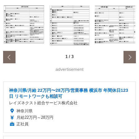
‹
1
/
3
advertisement
神奈川県/月給 22万円〜28万円/営業事務 横浜市 年間休日123
日 リモートワークも相談可
レイズネクスト総合サービス株式会社
神奈川県
月給22万円～28万円
正社員