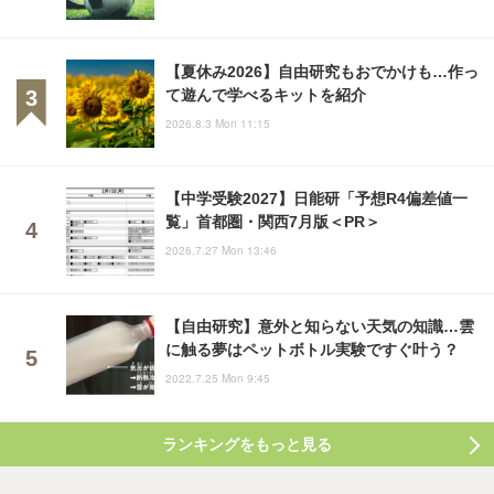
【夏休み2026】自由研究もおでかけも…作っ
て遊んで学べるキットを紹介
2026.8.3 Mon 11:15
【中学受験2027】日能研「予想R4偏差値一
覧」首都圏・関西7月版＜PR＞
2026.7.27 Mon 13:46
【自由研究】意外と知らない天気の知識…雲
に触る夢はペットボトル実験ですぐ叶う？
2022.7.25 Mon 9:45
ランキングをもっと見る