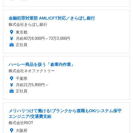
金融犯罪対策部 AML/CFT対応／きらぼし銀行
株式会社きらぼし銀行
東京都
月給40万8,000円～73万3,000円
正社員
ハーレー商品を扱う「倉庫内作業」
株式会社ネオファクトリー
千葉県
月給21万5,800円～
正社員
メリハリつけて働ける!ブランクから復職もOK/システム保守
エンジニア/交通費支給
株式会社RIOT
大阪府