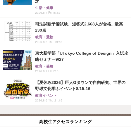
か
生活・健康
2026.8.7 Fri 15:52
司法試験予備試験、短答式2,668人が合格...最高
239点
教育・受験
2026.8.6 Thu 19:45
東大新学部「UTokyo College of Design」入試攻
略セミナー9/27
教育・受験
2026.8.7 Fri 1:15
【夏休み2026】巨人Gタウンで自由研究、世界の
野球文化学ぶイベント8/15-16
教育イベント
2026.8.6 Thu 21:15
高校生アクセスランキング