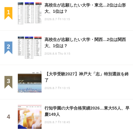
高校生が志願したい大学・東北…2位は山形
大、1位は？
2026.8.7 Fri 10:15
高校生が志願したい大学・関西…2位は関西
大、1位は？
2026.8.6 Thu 9:15
【大学受験2027】神戸大「志」特別選抜を終
了
2026.8.7 Fri 13:15
行知学園の大学合格実績2026…東大55人、早
慶149人
2026.8.7 Fri 18:45