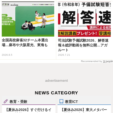
全国高校麻雀32チーム本選出
司法試験予備試験2026、解答速
場…麻布や大阪星光、東海も
報＆総評動画を無料公開…アガ
ルート
2026.8.5
2026.7.21
Recommended by
advertisement
NEWS CATEGORY
教育・受験
教育ICT
【夏休み2026】すぐ行けるイ
【夏休み2026】東大メタバー