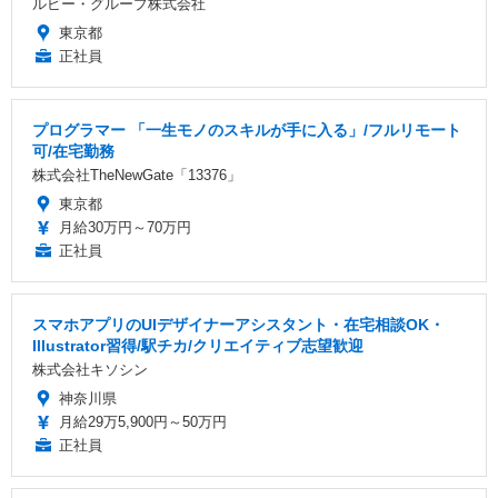
ルビー・グループ株式会社
東京都
正社員
プログラマー 「一生モノのスキルが手に入る」/フルリモート
可/在宅勤務
株式会社TheNewGate「13376」
東京都
月給30万円～70万円
正社員
スマホアプリのUIデザイナーアシスタント・在宅相談OK・
Illustrator習得/駅チカ/クリエイティブ志望歓迎
株式会社キソシン
神奈川県
月給29万5,900円～50万円
正社員