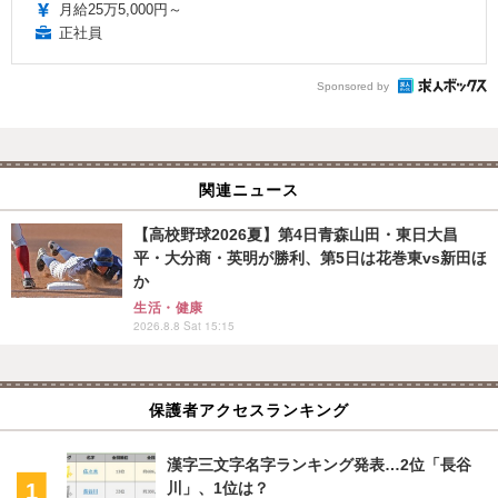
月給25万5,000円～
正社員
Sponsored by
関連ニュース
【高校野球2026夏】第4日青森山田・東日大昌
平・大分商・英明が勝利、第5日は花巻東vs新田ほ
か
生活・健康
2026.8.8 Sat 15:15
保護者アクセスランキング
漢字三文字名字ランキング発表…2位「長谷
川」、1位は？