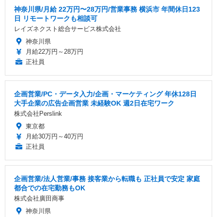
神奈川県/月給 22万円〜28万円/営業事務 横浜市 年間休日123
日 リモートワークも相談可
レイズネクスト総合サービス株式会社
神奈川県
月給22万円～28万円
正社員
企画営業/PC・データ入力/企画・マーケティング 年休128日
大手企業の広告企画営業 未経験OK 週2日在宅ワーク
株式会社Perslink
東京都
月給30万円～40万円
正社員
企画営業/法人営業/事務 接客業から転職も 正社員で安定 家庭
都合での在宅勤務もOK
株式会社廣田商事
神奈川県