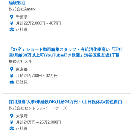
経験歓迎
株式会社Amark
千葉県
月給22万2,000円～40万円
正社員
「27卒」ショート動画編集スタッフ・有給消化率高い「正社
員/月給30万以上可/YouTube好き歓迎」渋谷区道玄坂1丁目
株式会社大斗
東京都
月給24万700円～32万円
正社員
採用担当/人事/未経験OK/月給24万円～/土日祝休み/髪色自由
株式会社セントラルパートナーズ
大阪府
月給24万円～25万2,000円
正社員