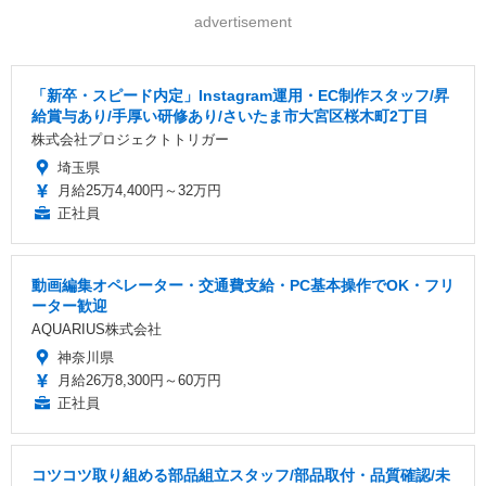
advertisement
「新卒・スピード内定」Instagram運用・EC制作スタッフ/昇
給賞与あり/手厚い研修あり/さいたま市大宮区桜木町2丁目
株式会社プロジェクトトリガー
埼玉県
月給25万4,400円～32万円
正社員
動画編集オペレーター・交通費支給・PC基本操作でOK・フリ
ーター歓迎
AQUARIUS株式会社
神奈川県
月給26万8,300円～60万円
正社員
コツコツ取り組める部品組立スタッフ/部品取付・品質確認/未