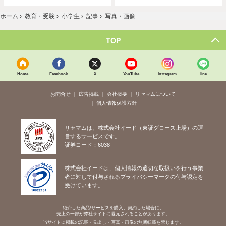
ホーム
›
教育・受験
›
小学生
›
記事
›
写真・画像
TOP
Home
Facebook
X
YouTube
Instagram
line
お問合せ
広告掲載
会社概要
リセマムについて
個人情報保護方針
リセマムは、株式会社イード（東証グロース上場）の運
営するサービスです。
証券コード：6038
株式会社イードは、個人情報の適切な取扱いを行う事業
者に対して付与されるプライバシーマークの付与認定を
受けています。
紹介した商品/サービスを購入、契約した場合に、
売上の一部が弊社サイトに還元されることがあります。
当サイトに掲載の記事・見出し・写真・画像の無断転載を禁じます。