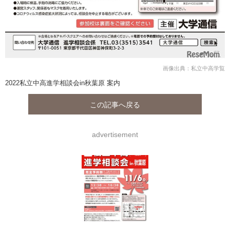
画像出典：私立中高学覧
2022私立中高進学相談会in秋葉原 案内
この記事へ戻る
advertisement