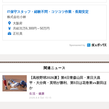
IT保守スタッフ・経験不問・コツコツ作業・長期安定
株式会社小林
大阪府
月給31万6,300円～50万円
正社員
Sponsored by
関連ニュース
【高校野球2026夏】第4日青森山田・東日大昌
平・大分商・英明が勝利、第5日は花巻東vs新田ほ
か
生活・健康
2026.8.8 Sat 15:15