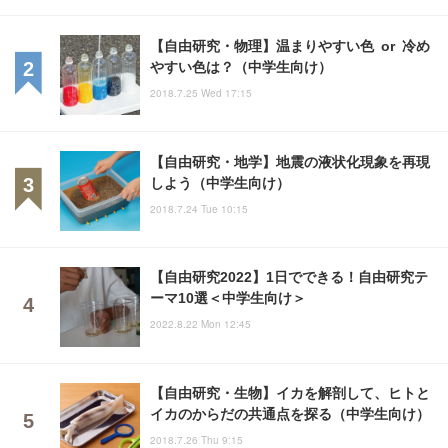
【自由研究・物理】温まりやすい色 or 冷め
やすい色は？（中学生向け）
2018.7.25 Wed 17:15
【自由研究・地学】地震の液状化現象を再現
しよう（中学生向け）
2018.7.24 Tue 10:15
【自由研究2022】1日でできる！自由研究テ
ーマ10選＜中学生向け＞
2022.8.22 Mon 12:45
【自由研究・生物】イカを解剖して、ヒトと
イカのからだの共通点を探る（中学生向け）
2018.7.26 Thu 9:15