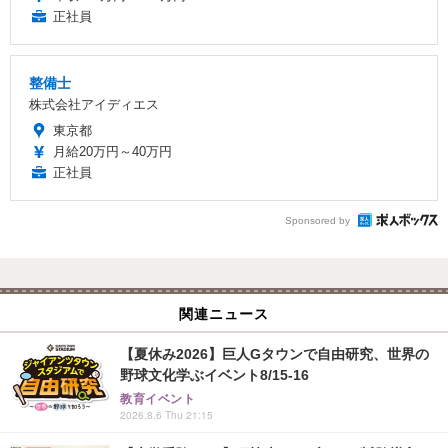
正社員
整備士
株式会社アイディエス
東京都
月給20万円～40万円
正社員
Sponsored by
関連ニュース
【夏休み2026】巨人Gタウンで自由研究、世界の
野球文化学ぶイベント8/15-16
教育イベント
2026.8.6 Thu 21:15