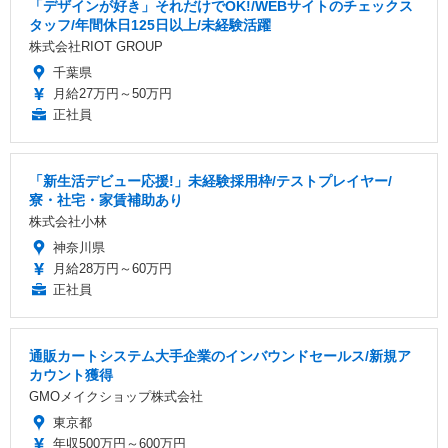
「デザインが好き」それだけでOK!/WEBサイトのチェックス
タッフ/年間休日125日以上/未経験活躍
株式会社RIOT GROUP
千葉県
月給27万円～50万円
正社員
「新生活デビュー応援!」未経験採用枠/テストプレイヤー/
寮・社宅・家賃補助あり
株式会社小林
神奈川県
月給28万円～60万円
正社員
通販カートシステム大手企業のインバウンドセールス/新規ア
カウント獲得
GMOメイクショップ株式会社
東京都
年収500万円～600万円