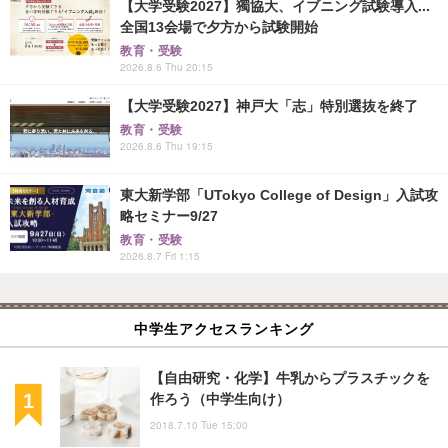
【大学受験2027】獨協大、イブニング試験導入...
全国13会場で夕方から試験開始
教育・受験
2026.8.6 Thu 20:15
【大学受験2027】神戸大「志」特別選抜を終了
教育・受験
2026.8.6 Thu 19:15
東大新学部「UTokyo College of Design」入試攻
略セミナー9/27
教育・受験
2026.8.7 Fri 1:15
中学生アクセスランキング
【自由研究・化学】牛乳からプラスチックを
作ろう（中学生向け）
2018.7.10 Tue 15:00