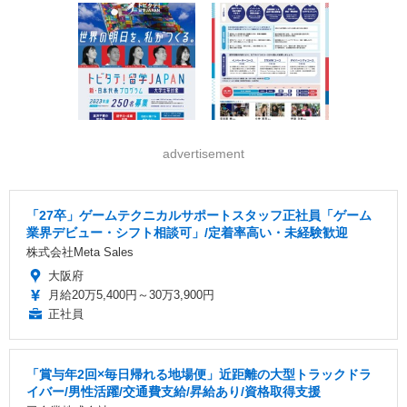
advertisement
「27卒」ゲームテクニカルサポートスタッフ正社員「ゲーム
業界デビュー・シフト相談可」/定着率高い・未経験歓迎
株式会社Meta Sales
大阪府
月給20万5,400円～30万3,900円
正社員
「賞与年2回×毎日帰れる地場便」近距離の大型トラックドラ
イバー/男性活躍/交通費支給/昇給あり/資格取得支援