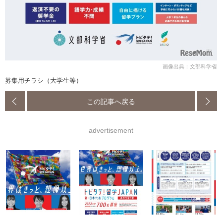
画像出典：文部科学省
募集用チラシ（大学生等）
この記事へ戻る
advertisement