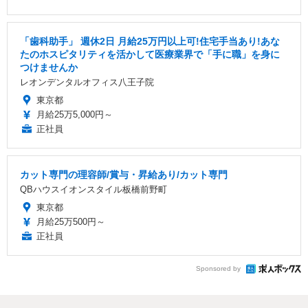
「歯科助手」 週休2日 ️月給25万円以上可!住宅手当あり!あな
たのホスピタリティを活かして医療業界で「手に職」を身に
つけませんか
レオンデンタルオフィス八王子院
東京都
月給25万5,000円～
正社員
カット専門の理容師/賞与・昇給あり/カット専門
QBハウスイオンスタイル板橋前野町
東京都
月給25万500円～
正社員
Sponsored by