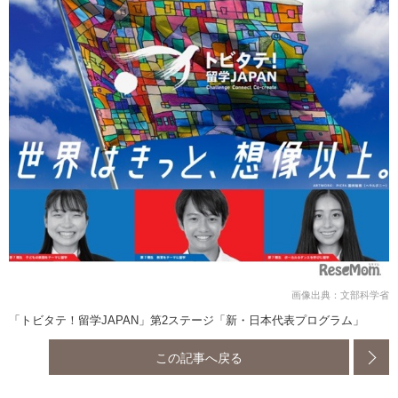
画像出典：文部科学省
「トビタテ！留学JAPAN」第2ステージ「新・日本代表プログラム」
この記事へ戻る