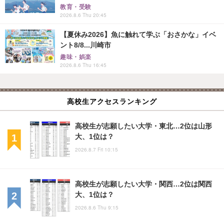
教育・受験
2026.8.6 Thu 20:45
【夏休み2026】魚に触れて学ぶ「おさかな」イベ
ント8/8...川崎市
趣味・娯楽
2026.8.6 Thu 16:45
高校生アクセスランキング
高校生が志願したい大学・東北…2位は山形
大、1位は？
2026.8.7 Fri 10:15
高校生が志願したい大学・関西…2位は関西
大、1位は？
2026.8.6 Thu 9:15