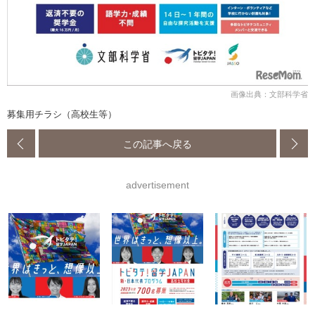
画像出典：文部科学省
募集用チラシ（高校生等）
この記事へ戻る
advertisement