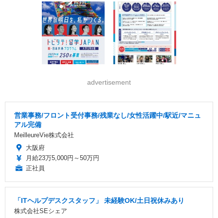
advertisement
営業事務/フロント受付事務/残業なし/女性活躍中/駅近/マニュ
アル完備
MeilleureVie株式会社
大阪府
月給23万5,000円～50万円
正社員
「ITヘルプデスクスタッフ」 未経験OK/土日祝休みあり
株式会社SEシェア