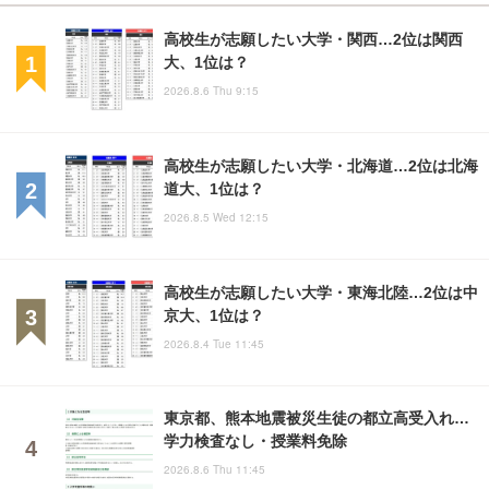
高校生が志願したい大学・関西…2位は関西
大、1位は？
2026.8.6 Thu 9:15
高校生が志願したい大学・北海道…2位は北海
道大、1位は？
2026.8.5 Wed 12:15
高校生が志願したい大学・東海北陸…2位は中
京大、1位は？
2026.8.4 Tue 11:45
東京都、熊本地震被災生徒の都立高受入れ…
学力検査なし・授業料免除
2026.8.6 Thu 11:45