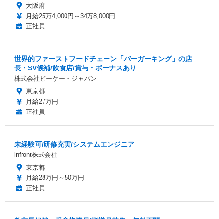
大阪府
月給25万4,000円～34万8,000円
正社員
世界的ファーストフードチェーン「バーガーキング」の店
長・SV候補/飲食店/賞与・ボーナスあり
株式会社ビーケー・ジャパン
東京都
月給27万円
正社員
未経験可/研修充実/システムエンジニア
infront株式会社
東京都
月給28万円～50万円
正社員