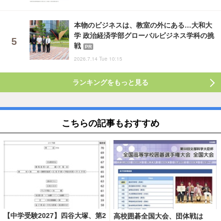
本物のビジネスは、教室の外にある…大和大
学 政治経済学部グローバルビジネス学科の挑
戦
PR
2026.7.14 Tue 10:15
ランキングをもっと見る
こちらの記事もおすすめ
【中学受験2027】四谷大塚、第2
高校囲碁全国大会、団体戦は