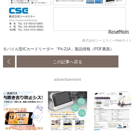
株式会社シーエスイーWebサイト
モバイル型ICカードリーダー「Pit-21A」製品情報（PDF裏面）
この記事へ戻る
advertisement