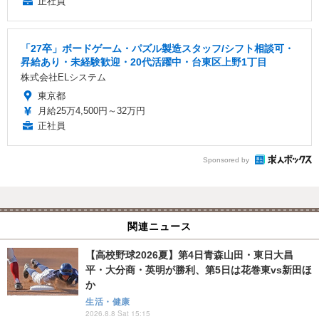
正社員
「27卒」ボードゲーム・パズル製造スタッフ/シフト相談可・
昇給あり・未経験歓迎・20代活躍中・台東区上野1丁目
株式会社ELシステム
東京都
月給25万4,500円～32万円
正社員
Sponsored by
関連ニュース
【高校野球2026夏】第4日青森山田・東日大昌
平・大分商・英明が勝利、第5日は花巻東vs新田ほ
か
生活・健康
2026.8.8 Sat 15:15