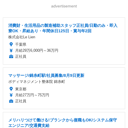
advertisement
消費財・生活用品の製造補助スタッフ正社員/日勤のみ・即入
寮OK・昇給あり・年間休日125日・賞与年2回
株式会社Le Lien
千葉県
月給29万6,000円～36万円
正社員
マッサージ/錦糸町駅/社員募集/8月9日更新
ボディマネジメント整体院 錦糸町
東京都
月給27万円～75万円
正社員
メリハリつけて働ける!ブランクから復職もOK/システム保守
エンジニア/交通費支給