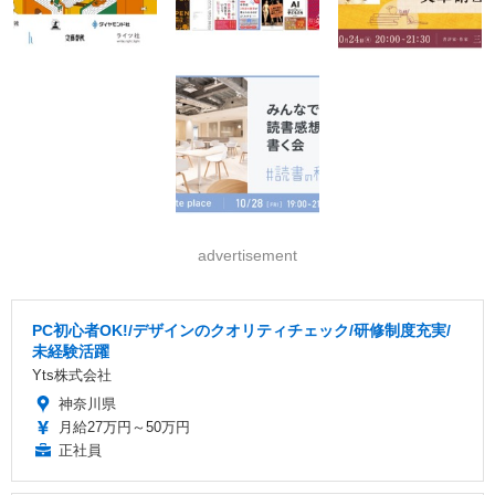
advertisement
PC初心者OK!/デザインのクオリティチェック/研修制度充実/
未経験活躍
Yts株式会社
神奈川県
月給27万円～50万円
正社員