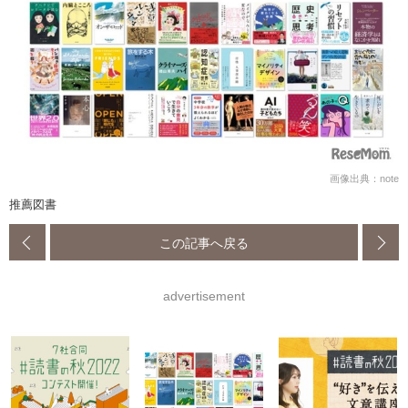
画像出典：note
推薦図書
この記事へ戻る
advertisement