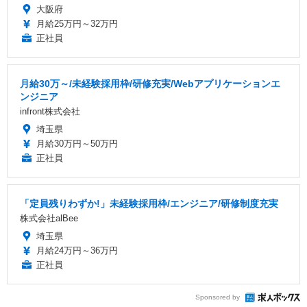
大阪府
月給25万円～32万円
正社員
月給30万～/未経験採用枠/研修充実/Webアプリケーションエ
ンジニア
infront株式会社
埼玉県
月給30万円～50万円
正社員
「定員残りわずか!」未経験採用枠/エンジニア/研修制度充実
株式会社alBee
埼玉県
月給24万円～36万円
正社員
Sponsored by