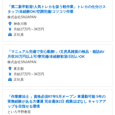
「第二新卒歓迎!人気トレカを扱う軽作業」トレカの仕分けス
タッフ/未経験OK/空調完備/コツコツ作業
株式会社SNJAPAN
神奈川県
月給27万円～34万円
正社員
「マニュアル完備で安心勤務!」/文房具雑貨の検品・箱詰め/
月収30万円以上可/寮完備/未経験歓迎/日払いOK
株式会社SNJAPAN
東京都
月給27万円～34万円
正社員
「作業療法士 」資格必須R7年5月オープン 車通勤可能 5年の
実務経験がある方優遇 完全週休2日 残業ほぼなし キャリアア
ップを目指せる環境
といろ平野教室