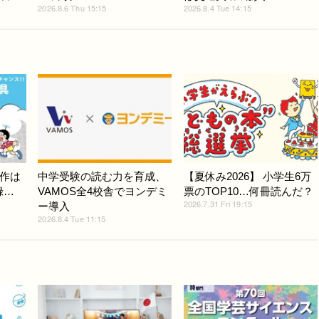
2026.8.6 Thu 15:15
2026.8.4 Tue 14:15
作は
中学受験の読む力を育成、
【夏休み2026】 小学生6万
録…
VAMOS全4校舎でヨンデミ
票のTOP10…何冊読んだ？
2026.7.31 Fri 19:15
ー導入
2026.8.4 Tue 11:15