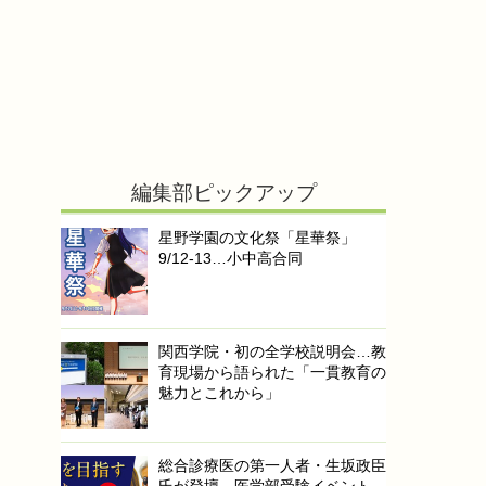
編集部ピックアップ
星野学園の文化祭「星華祭」
9/12-13…小中高合同
関西学院・初の全学校説明会…教
育現場から語られた「一貫教育の
魅力とこれから」
総合診療医の第一人者・生坂政臣