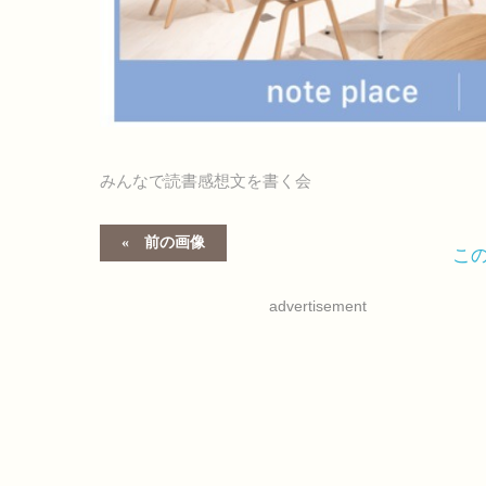
みんなで読書感想文を書く会
前の画像
こ
advertisement