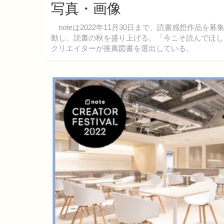
写真・画像
noteは2022年11月30日まで、読書感想作品を
動し、読書の秋を盛り上げる。「今こそ読んでほし
クリエイターが推薦図書を選出している。