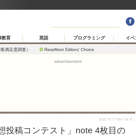
際教育
英語
プログラミング
イベ
顧客満足度調査）
ReseMom Editors' Choice
advertisement
2022.10.17 Mon 18:15
投稿コンテスト」note 4枚目の