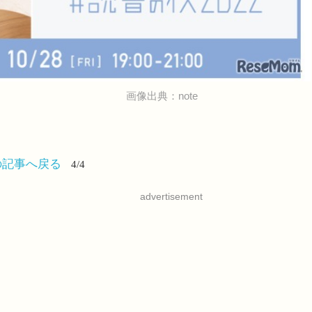
画像出典：note
の記事へ戻る
4/4
advertisement