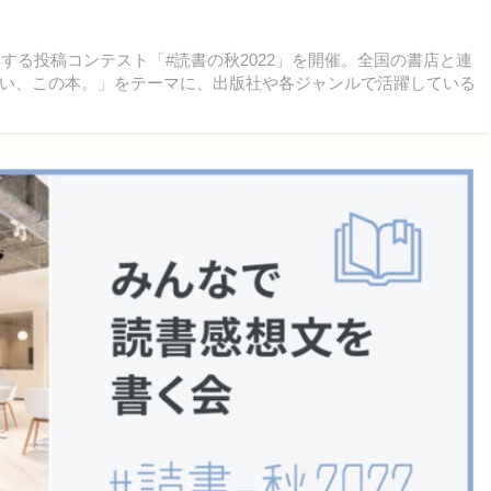
募集する投稿コンテスト「#読書の秋2022」を開催。全国の書店と連
い、この本。」をテーマに、出版社や各ジャンルで活躍している