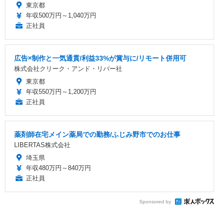
東京都
年収500万円～1,040万円
正社員
広告×制作と一気通貫/利益33%が賞与に/リモート併用可
株式会社クリーク・アンド・リバー社
東京都
年収550万円～1,200万円
正社員
薬剤師在宅メイン薬局での勤務/ふじみ野市でのお仕事
LIBERTAS株式会社
埼玉県
年収480万円～840万円
正社員
Sponsored by