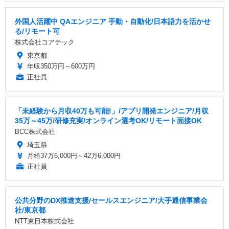
外国人活躍中 QAエンジニア 手動・自動化/日本語力を活かせ
る/リモート可
株式会社コアテック
東京都
年収350万円～600万円
正社員
「未経験から月収40万も可能!」/アプリ開発エンジニア/月収
35万～45万/研修充実/オンライン選考OK/リモート面接OK
BCC株式会社
埼玉県
月給37万6,000円～42万6,000円
正社員
公共分野のDX推進支援/セールスエンジニア/大手通信事業会
社/東京都
NTT東日本株式会社