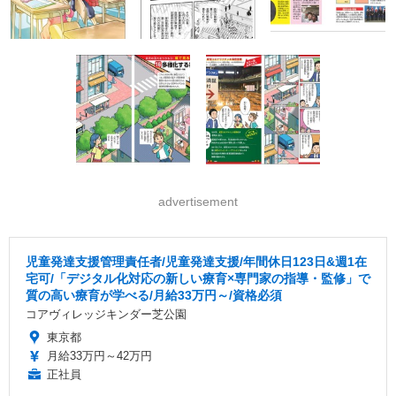
advertisement
児童発達支援管理責任者/児童発達⽀援/年間休日123日&週1在
宅可/「デジタル化対応の新しい療育×専門家の指導・監修」で
質の高い療育が学べる/月給33万円～/資格必須
コアヴィレッジキンダー芝公園
東京都
月給33万円～42万円
正社員