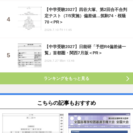
【中学受験2027】四谷大塚、第2回合不合判
定テスト（7/5実施）偏差値…筑駒74・桜蔭
70＜PR＞
2026.7.10 Fri 11:45
【中学受験2027】日能研「予想R4偏差値一
覧」首都圏・関西7月版＜PR＞
2026.7.27 Mon 13:46
ランキングをもっと見る
こちらの記事もおすすめ