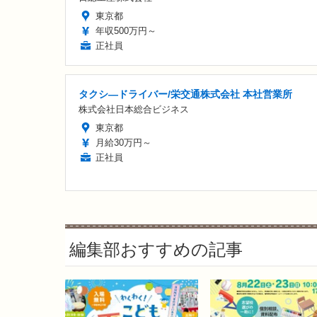
東京都
年収500万円～
正社員
タクシ―ドライバー/栄交通株式会社 本社営業所
株式会社日本総合ビジネス
東京都
月給30万円～
正社員
編集部おすすめの記事