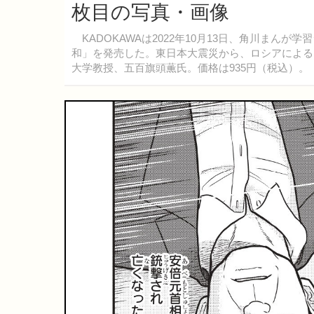
枚目の写真・画像
KADOKAWAは2022年10月13日、角川まん
和」を発売した。東日本大震災から、ロシアによる
大学教授、五百旗頭薫氏。価格は935円（税込）。