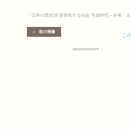
「日本の歴史16 多様化する社会 平成時代～令和」
前の画像
こ
advertisement