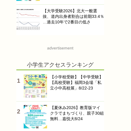
【大学受験2026】北大一般選
抜、道内出身者割合は前期33.4％
…過去10年で2番目の低さ
advertisement
小学生アクセスランキング
【小学校受験】【中学受験】
【高校受験】福岡3会場「私
立小中高校展」8/22-23
【夏休み2026】教育版マイ
クラでまちづくり、親子30組
無料…嘉悦大8/24