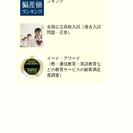
ンキング
全国公立高校入試（過去入試
問題・正答）
イード・アワード
（塾・通信教育・英語教育な
どの教育サービスの顧客満足
度調査）