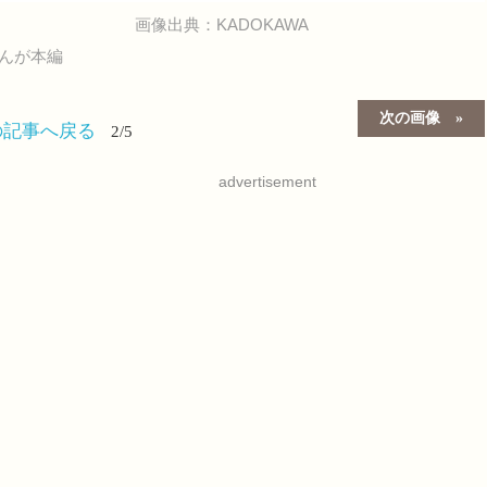
画像出典：KADOKAWA
まんが本編
次の画像
の記事へ戻る
2/5
advertisement