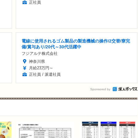
正社員
電線に使用されるゴム製品の製造機械の操作/2交替/寮完
備/賞与あり/20代～30代活躍中
フジアルテ株式会社
神奈川県
月給23万円～
正社員 / 派遣社員
Sponsored by