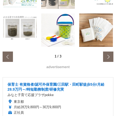
‹
1
/
3
advertisement
保育士 有資格者/認可外保育園/三田駅・田町駅徒歩5分/月給
28.9万円～/時短勤務制度/研修充実
みなと子育て応援プラザpokke
東京都
月給28万9,800円～30万9,800円
正社員