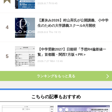
2026.8.7 Fri 9:45
【夏休み2026】村山斉氏が公開講義、小中学
生のための大学講義スクール9月開校
2026.8.6 Thu 19:15
【中学受験2027】日能研「予想R4偏差値一
覧」首都圏・関西7月版＜PR＞
2026.7.27 Mon 13:46
ランキングをもっと見る
こちらの記事もおすすめ