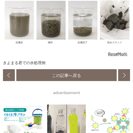
きよまる君での水処理例
この記事へ戻る
advertisement