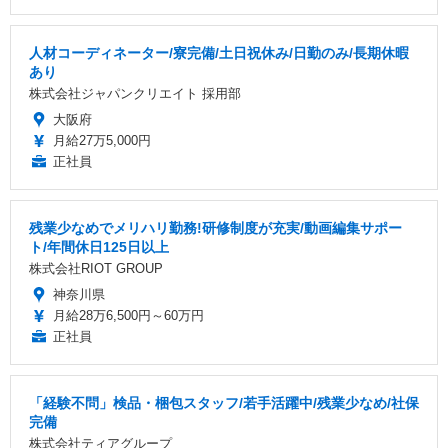
人材コーディネーター/寮完備/土日祝休み/日勤のみ/長期休暇
あり
株式会社ジャパンクリエイト 採用部
大阪府
月給27万5,000円
正社員
残業少なめでメリハリ勤務!研修制度が充実/動画編集サポー
ト/年間休日125日以上
株式会社RIOT GROUP
神奈川県
月給28万6,500円～60万円
正社員
「経験不問」検品・梱包スタッフ/若手活躍中/残業少なめ/社保
完備
株式会社ティアグループ