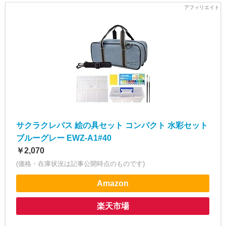
サクラクレパス 絵の具セット コンパクト 水彩セット
ブルーグレー EWZ-A1#40
￥2,070
(価格・在庫状況は記事公開時点のものです)
Amazon
楽天市場