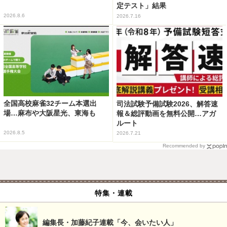
定テスト」結果
2026.8.6
2026.7.16
全国高校麻雀32チーム本選出
司法試験予備試験2026、解答速
場…麻布や大阪星光、東海も
報＆総評動画を無料公開…アガ
ルート
2026.8.5
2026.7.21
Recommended by
特集・連載
編集長・加藤紀子連載「今、会いたい人」