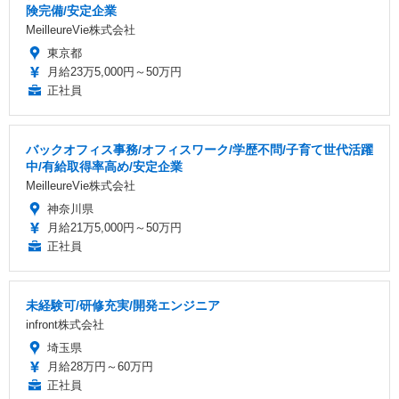
険完備/安定企業
MeilleureVie株式会社
東京都
月給23万5,000円～50万円
正社員
バックオフィス事務/オフィスワーク/学歴不問/子育て世代活躍
中/有給取得率高め/安定企業
MeilleureVie株式会社
神奈川県
月給21万5,000円～50万円
正社員
未経験可/研修充実/開発エンジニア
infront株式会社
埼玉県
月給28万円～60万円
正社員