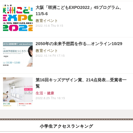
大阪「咲洲こどもEXPO2022」45プログラム、
11/5-6
教育イベント
2022.10.6 Thu 9:15
2050年の未来予想図を作る…オンライン10/29
教育イベント
2022.10.14 Fri 17:15
第16回キッズデザイン賞、214点発表…受賞者一
覧
生活・健康
2022.8.25 Thu 16:15
小学生アクセスランキング