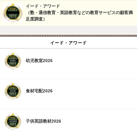
イード・アワード
（塾・通信教育・英語教育などの教育サービスの顧客満
足度調査）
イード・アワード
幼児教室2026
食材宅配2026
子供英語教材2026