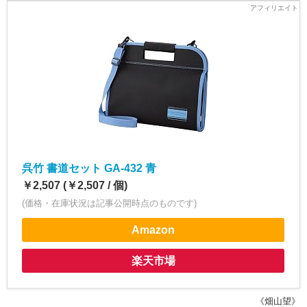
呉竹 書道セット GA-432 青
￥2,507 (￥2,507 / 個)
(価格・在庫状況は記事公開時点のものです)
Amazon
楽天市場
《畑山望》