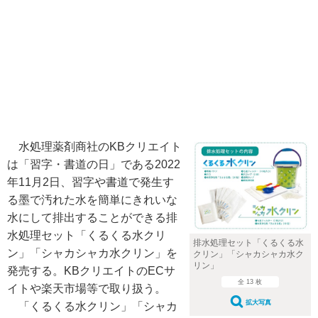
水処理薬剤商社のKBクリエイト
は「習字・書道の日」である2022
年11月2日、習字や書道で発生す
る墨で汚れた水を簡単にきれいな
水にして排出することができる排
水処理セット「くるくる水クリ
排水処理セット「くるくる水
ン」「シャカシャカ水クリン」を
クリン」「シャカシャカ水ク
リン」
発売する。KBクリエイトのECサ
全 13 枚
イトや楽天市場等で取り扱う。
拡大写真
「くるくる水クリン」「シャカ