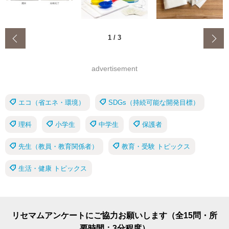
‹
1
/
3
advertisement
エコ（省エネ・環境）
SDGs（持続可能な開発目標）
理科
小学生
中学生
保護者
先生（教員・教育関係者）
教育・受験 トピックス
生活・健康 トピックス
リセマムアンケートにご協力お願いします（全15問・所
要時間：3分程度）