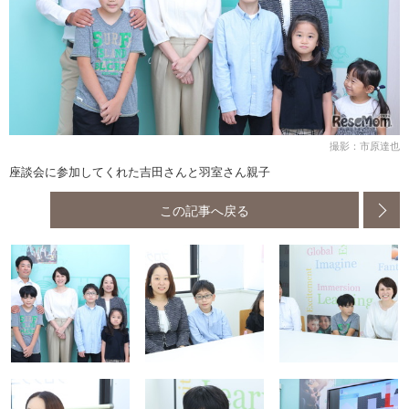
撮影：市原達也
座談会に参加してくれた吉田さんと羽室さん親子
この記事へ戻る