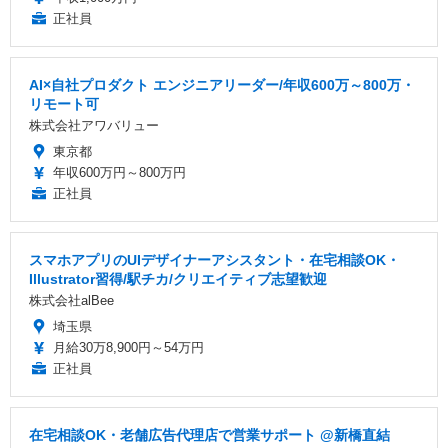
正社員
AI×自社プロダクト エンジニアリーダー/年収600万～800万・
リモート可
株式会社アワバリュー
東京都
年収600万円～800万円
正社員
スマホアプリのUIデザイナーアシスタント・在宅相談OK・
Illustrator習得/駅チカ/クリエイティブ志望歓迎
株式会社alBee
埼玉県
月給30万8,900円～54万円
正社員
在宅相談OK・老舗広告代理店で営業サポート @新橋直結