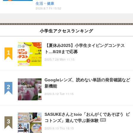
生活・健康
2026.8.7 Fri 15:52
小学生アクセスランキング
【夏休み2025】小学生タイピングコンテス
ト…8/28まで応募
2025.7.28 Mon 11:15
Googleレンズ、読めない単語の発音確認など
新機能
2020.5.12 Tue 11:15
SASUKEさんとtoio「おんがくであそぼう ピ
コトンズ」遊んで学ぶ新体験
PR
2020.9.10 Thu 18:15