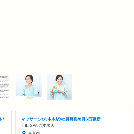
ト/
マッサージ/六本木駅/社員募集/8月6日更新
THE SPA 六本木店
東京都