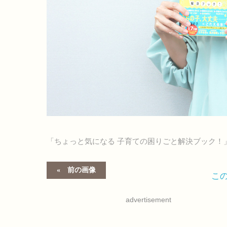
「ちょっと気になる 子育ての困りごと解決ブック！
前の画像
こ
advertisement