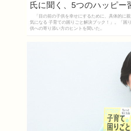
氏に聞く、5つのハッピー習
「目の前の子供を幸せにするために、具体的に親
気になる 子育ての困りごと解決ブック！」。「困
供への寄り添い方のヒントを聞いた。