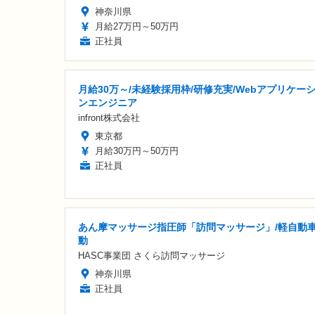
神奈川県
月給27万円～50万円
正社員
月給30万～/未経験採用枠/研修充実/Webアプリケー
ンエンジニア
infront株式会社
東京都
月給30万円～50万円
正社員
あん摩マッサージ指圧師「訪問マッサージ」/軽自動
動
HASC事業団 さくら訪問マッサージ
神奈川県
正社員