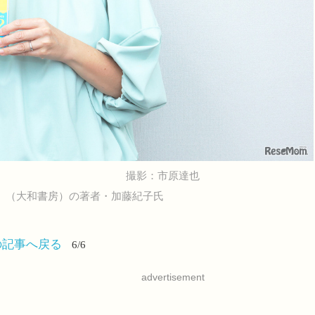
撮影：市原達也
」（大和書房）の著者・加藤紀子氏
の記事へ戻る
6/6
advertisement