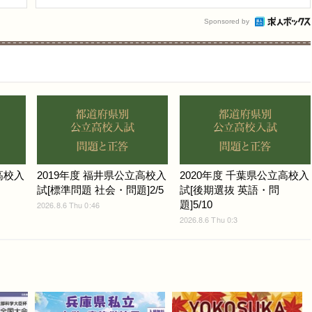
Sponsored by
高校入
2019年度 福井県公立高校入
2020年度 千葉県公立高校入
試[標準問題 社会・問題]2/5
試[後期選抜 英語・問
題]5/10
2026.8.6 Thu 0:46
2026.8.6 Thu 0:3