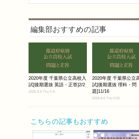
編集部おすすめの記事
2020年度 千葉県公立高校入
2020年度 千葉県公立
試[後期選抜 英語・正答]2/2
試[後期選抜 理科・問
題]11/16
2026.8.6 Thu 0:9
2026.8.6 Thu 0:20
こちらの記事もおすすめ