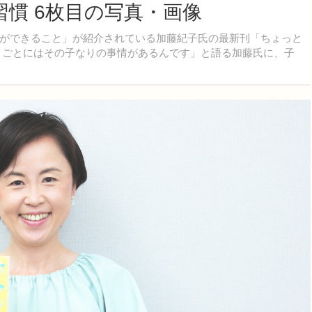
慣 6枚目の写真・画像
ができること」が紹介されている加藤紀子氏の最新刊「ちょっと
りごとにはその子なりの事情があるんです」と語る加藤氏に、子