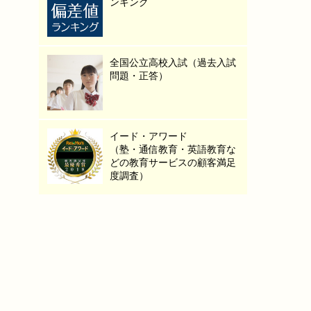
ンキング
全国公立高校入試（過去入試
問題・正答）
イード・アワード
（塾・通信教育・英語教育な
どの教育サービスの顧客満足
度調査）