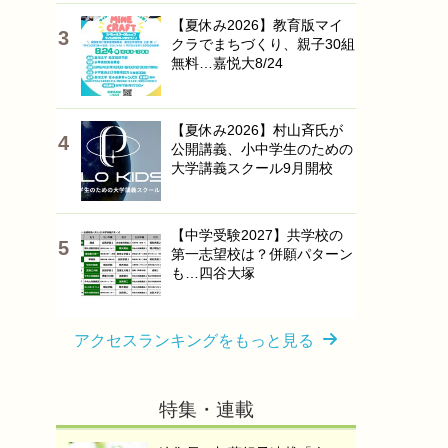
【夏休み2026】教育版マイ
クラでまちづくり、親子30組
無料…嘉悦大8/24
【夏休み2026】村山斉氏が
公開講義、小中学生のための
大学講義スクール9月開校
【中学受験2027】共学校の
第一志望校は？併願パターン
も…四谷大塚
アクセスランキングをもっと見る
特集・連載