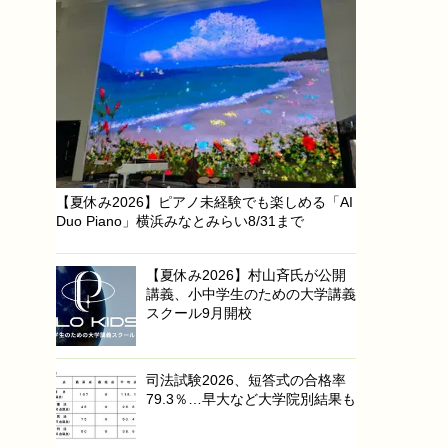
【夏休み2026】ピアノ未経験でも楽しめる「AI
Duo Piano」横浜みなとみらい8/31まで
【夏休み2026】村山斉氏が公開
講義、小中学生のための大学講義
スクール9月開校
司法試験2026、短答式の合格率
79.3％…早大など大学院別結果も