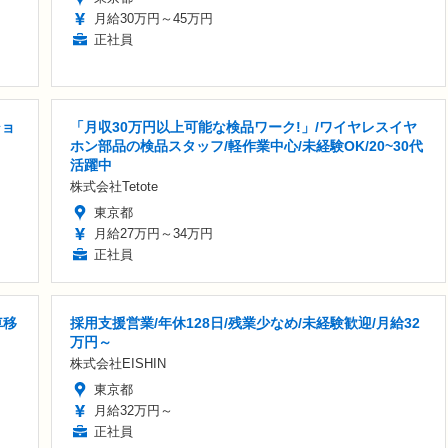
月給30万円～45万円
正社員
ショ
「月収30万円以上可能な検品ワーク!」/ワイヤレスイヤ
ホン部品の検品スタッフ/軽作業中心/未経験OK/20~30代
活躍中
株式会社Tetote
東京都
月給27万円～34万円
正社員
車移
採用支援営業/年休128日/残業少なめ/未経験歓迎/月給32
万円～
株式会社EISHIN
東京都
月給32万円～
正社員