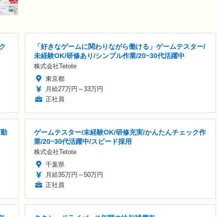
ク
「好きなゲームに関わりながら働ける」ゲームテスター/
未経験OK/研修あり/シンプル作業/20~30代活躍中
株式会社Tetote
東京都
月給27万円～33万円
正社員
市勤
ゲームテスター/未経験OK/研修充実/かんたんチェック作
業/20~30代活躍中/スピード採用
株式会社Tetote
千葉県
月給35万円～50万円
正社員