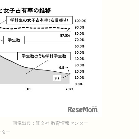
画像出典：旺文社 教育情報センター
ンター