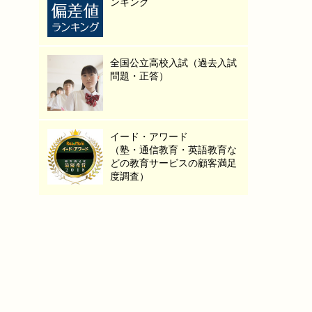
ンキング
全国公立高校入試（過去入試
問題・正答）
イード・アワード
（塾・通信教育・英語教育な
どの教育サービスの顧客満足
度調査）