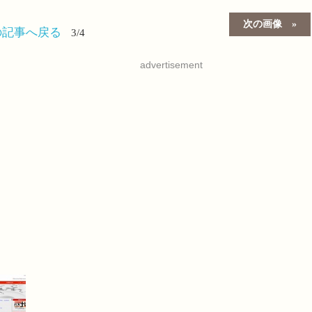
次の画像
の記事へ戻る
3/4
advertisement