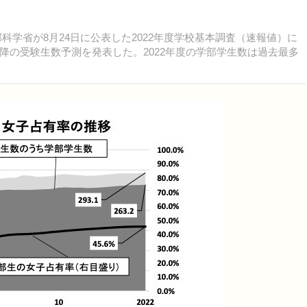
部科学省が8月24日に公表した2022年度学校基本調査（速報値）に
降の受験生数予測を発表した。2022年度の学部学生数は過去最多
。