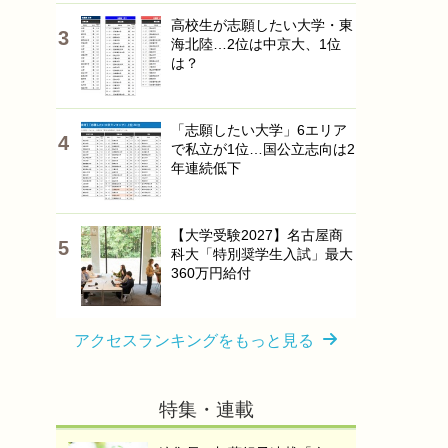
高校生が志願したい大学・東
海北陸…2位は中京大、1位
は？
「志願したい大学」6エリア
で私立が1位…国公立志向は2
年連続低下
【大学受験2027】名古屋商
科大「特別奨学生入試」最大
360万円給付
アクセスランキングをもっと見る
特集・連載