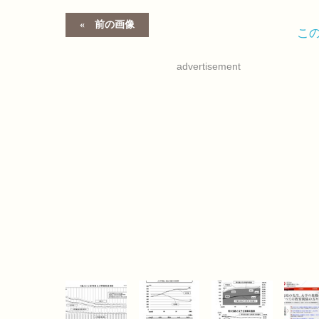
前の画像
こ
advertisement