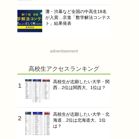
灘・渋幕など全国の中高生18名
が入賞…京進「数学解法コンテス
ト」結果発表
advertisement
高校生アクセスランキング
高校生が志願したい大学・関
西…2位は関西大、1位は？
高校生が志願したい大学・北
海道…2位は北海道大、1位
は？