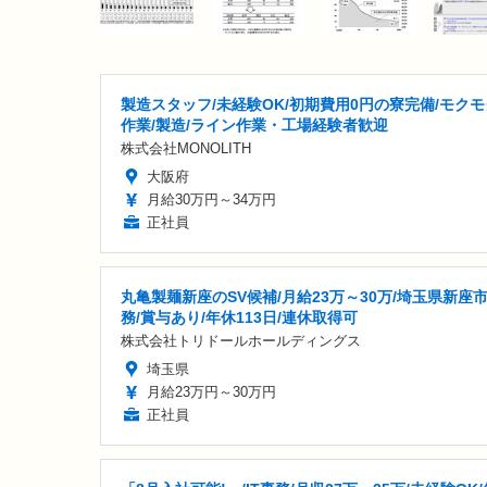
製造スタッフ/未経験OK/初期費用0円の寮完備/モクモ
作業/製造/ライン作業・工場経験者歓迎
株式会社MONOLITH
大阪府
月給30万円～34万円
正社員
丸亀製麺新座のSV候補/月給23万～30万/埼玉県新座
務/賞与あり/年休113日/連休取得可
株式会社トリドールホールディングス
埼玉県
月給23万円～30万円
正社員