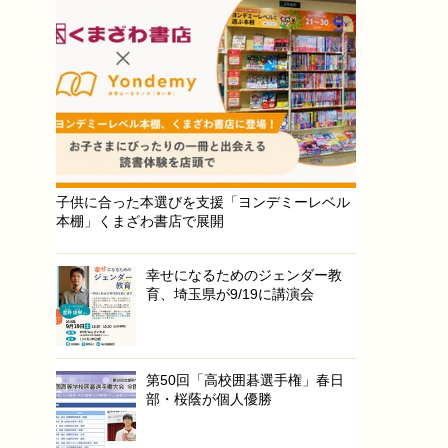
子供に合った本選びを支援「ヨンデミーレベル
本棚」くまざわ書店で展開
幸せになるためのジェンダー教
育、埼玉県が9/19に講演会
第50回「高校囲碁選手権」春日
部・桜蔭が個人優勝