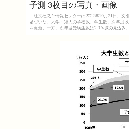
予測 3枚目の写真・画像
旺文社教育情報センターは2022年10月21日、文
基づいた、大学・短大の学校数、学生数、次年度以
を更新。一方、次年度受験生数は2.0％減の見込み