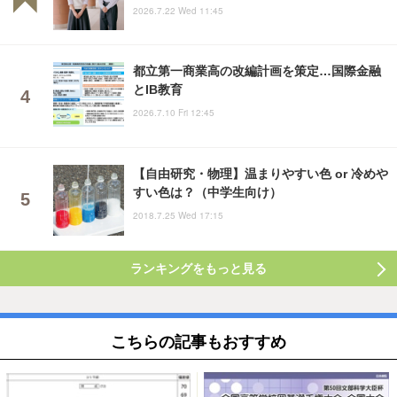
2026.7.22 Wed 11:45
都立第一商業高の改編計画を策定…国際金融
とIB教育
2026.7.10 Fri 12:45
【自由研究・物理】温まりやすい色 or 冷めや
すい色は？（中学生向け）
2018.7.25 Wed 17:15
ランキングをもっと見る
こちらの記事もおすすめ