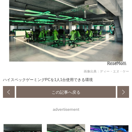
画像出典：ディー・エヌ・ケー
ハイスペックゲーミングPCを1人1台使用できる環境
この記事へ戻る
advertisement