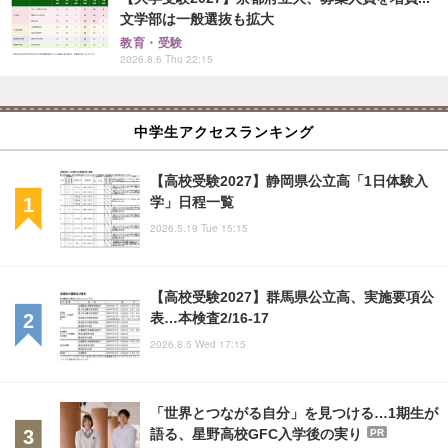
文学部は一般選抜も拡大
教育・受験
2026.8.6 Thu 22:15
中学生アクセスランキング
【高校受験2027】静岡県公立高「1日体験入
学」日程一覧
2026.5.19 Tue 15:15
【高校受験2027】群馬県公立高、実施要項公
表…本検査2/16-17
2026.8.5 Wed 17:15
「世界とつながる自分」を見つける…1期生が
語る、星野高校GFC入学後の実り
PR