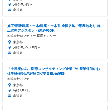
月給29万円～
正社員
施工管理/建築・土木/建築・土木系 全国各地で勤務地あり 施
工管理アシスタント/未経験OK
株式会社ロフティー 採用センター
東京都
月給20万5,000円～
正社員
「土日祝休み」医療コンサルティング企業での産業保健のお
仕事/保健師/未経験OK/要資格:保健師
株式会社パソナ
東京都
時給1,800円
正社員