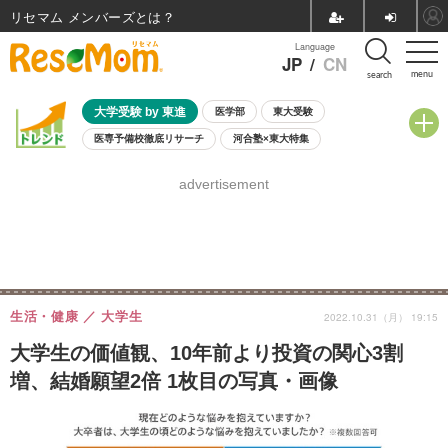
リセマム メンバーズ
Language
JP
/
CN
menu
search
大学受験 by 東進
医学部
東大受験
医専予備校徹底リサーチ
河合塾×東大特集
親子で考える大学選び
高校受験
中学受験
小学校受験
advertisement
共通テスト
夏休み
8月開催学校説明会・相談会
8月開催イベント・WS
全国公立高校 過去問
人気記事
自由研究教材（小学生向け）
自由研究教材（中学生向け）
ランキング
生活・健康
大学生
2022.10.31（月） 19:15
大学生の価値観、10年前より投資の関心3割
増、結婚願望2倍 1枚目の写真・画像