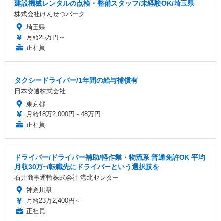
建設機械レンタルの点検・整備スタッフ/未経験OK/埼玉県
株式会社けんせつパーク
埼玉県
月給25万円～
正社員
タクシードライバー/1年間の給与補償有
日本交通株式会社
東京都
月給18万2,000円～48万円
正社員
ドライバー/ドライバー補助/軽作業・物流系 普通免許OK 平均
月収30万~/転職先にドライバーという選択肢を
石井商事運輸株式会社 港北センター
神奈川県
月給23万2,400円～
正社員