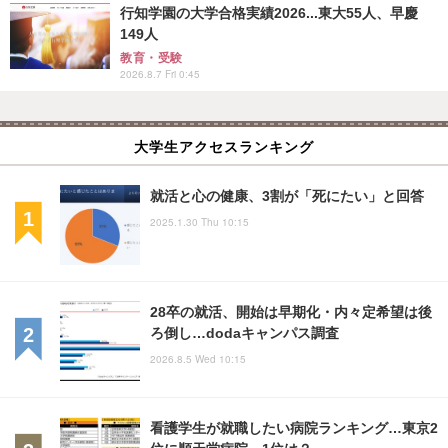
行知学園の大学合格実績2026...東大55人、早慶
149人
教育・受験
2026.8.7 Fri 0:45
大学生アクセスランキング
就活と心の健康、3割が「死にたい」と回答
2025.1.30 Thu 10:15
28卒の就活、開始は早期化・内々定希望は後
ろ倒し…dodaキャンパス調査
2026.8.5 Wed 10:15
看護学生が就職したい病院ランキング…東京2
位に順天堂病院、1位は？