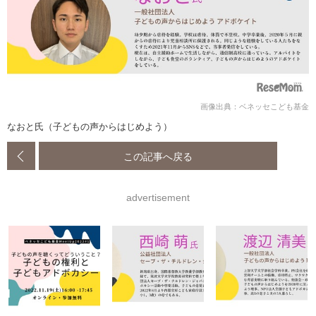
画像出典：ベネッセこども基金
なおと氏（子どもの声からはじめよう）
この記事へ戻る
advertisement