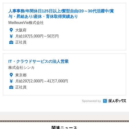
人事事務/年間休日125日以上/髪型自由/20～30代活躍中/賞
与・昇給あり/産休・育休取得実績あり
MeilleureVie株式会社
大阪府
月給19万5,000円～50万円
正社員
IT・クラウドサービスの法人営業
株式会社シンカ
東京都
月給29万2,000円～41万7,000円
正社員
Sponsored by
関連ニュース