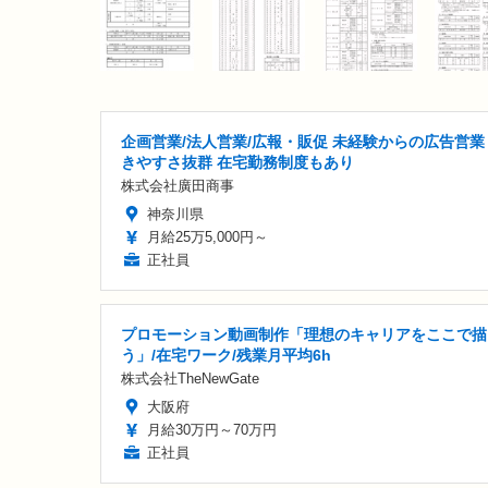
企画営業/法人営業/広報・販促 未経験からの広告営業
きやすさ抜群 在宅勤務制度もあり
株式会社廣田商事
神奈川県
月給25万5,000円～
正社員
プロモーション動画制作「理想のキャリアをここで描
う」/在宅ワーク/残業月平均6h
株式会社TheNewGate
大阪府
月給30万円～70万円
正社員