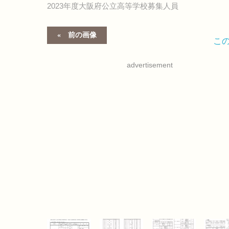
2023年度大阪府公立高等学校募集人員
前の画像
こ
advertisement