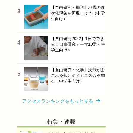
【自由研究・地学】地震の液
状化現象を再現しよう（中学
生向け）
【自由研究2022】1日ででき
る！自由研究テーマ10選＜中
学生向け＞
【自由研究・化学】洗剤がよ
ごれを落とすメカニズムを知
る（中学生向け）
アクセスランキングをもっと見る
特集・連載