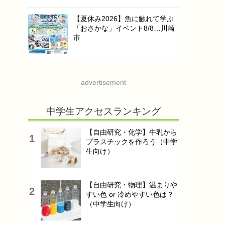
【夏休み2026】魚に触れて学ぶ
「おさかな」イベント8/8…川崎
市
advertisement
中学生アクセスランキング
【自由研究・化学】牛乳から
プラスチックを作ろう（中学
生向け）
【自由研究・物理】温まりや
すい色 or 冷めやすい色は？
（中学生向け）