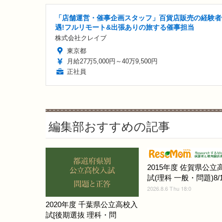
「店舗運営・催事企画スタッフ」百貨店販売の経験者
遇!フルリモート&出張ありの旅する催事担当
株式会社クレイブ
東京都
月給27万5,000円～40万9,500円
正社員
編集部おすすめの記事
2015年度 佐賀県公立
試(理科 一般・問題)8/1
2026.8.6 Thu 18:0
2020年度 千葉県公立高校入
試[後期選抜 理科・問