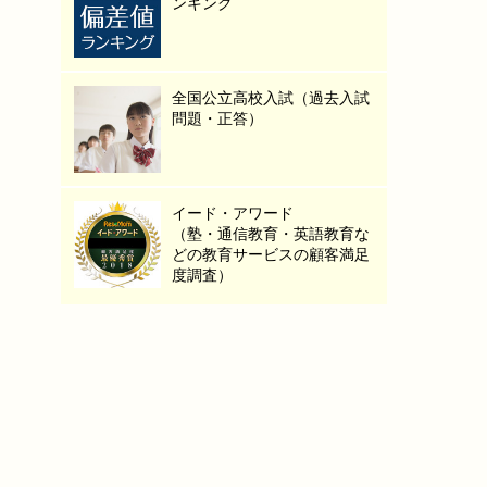
ンキング
全国公立高校入試（過去入試
問題・正答）
イード・アワード
（塾・通信教育・英語教育な
どの教育サービスの顧客満足
度調査）