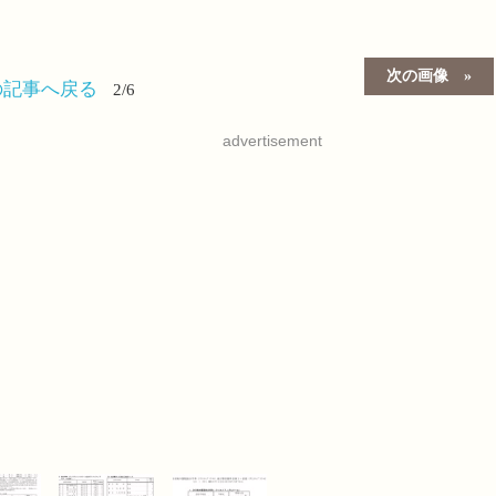
次の画像
の記事へ戻る
2/6
advertisement