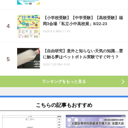
【小学校受験】【中学受験】【高校受験】福
岡3会場「私立小中高校展」8/22-23
2026.8.5 Wed 17:45
【自由研究】意外と知らない天気の知識…雲
に触る夢はペットボトル実験ですぐ叶う？
2022.7.25 Mon 9:45
ランキングをもっと見る
こちらの記事もおすすめ