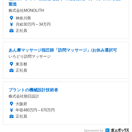
製造
株式会社MONOLITH
神奈川県
月給30万円～34万円
正社員
あん摩マッサージ指圧師「訪問マッサージ」/お休み選択可
いろどり訪問マッサージ
東京都
正社員
プラントの機械設計技術者
株式会社朝日設計
大阪府
年収480万円～670万円
正社員
Sponsored by