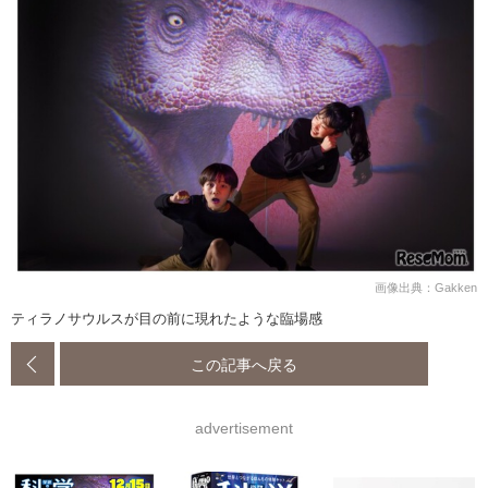
画像出典：Gakken
ティラノサウルスが目の前に現れたような臨場感
この記事へ戻る
advertisement