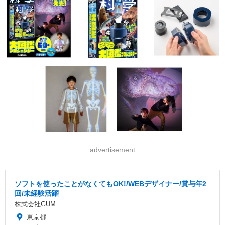
advertisement
ソフトを使ったことがなくてもOK!/WEBデザイナー/賞与年2
回/未経験活躍
株式会社GUM
東京都