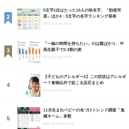
5文字1位はたった10人の珍名字、「勅使河
原」ほか4・5文字の名字ランキング発表
2015.10.30 Fri 14:15
「一緒の時間を持ちたい」のは親ばかり、中
高生親子で2-3割の差
2015.12.3 Thu 16:15
【子どものアレルギー2】この症状はアレルギ
ー？食物以外で起こる反応まとめ
2015.10.22 Thu 6:15
11月生まれベビーの名づけトレンド調査「鬼
滅ネーム」多数
2020.12.10 Thu 17:15