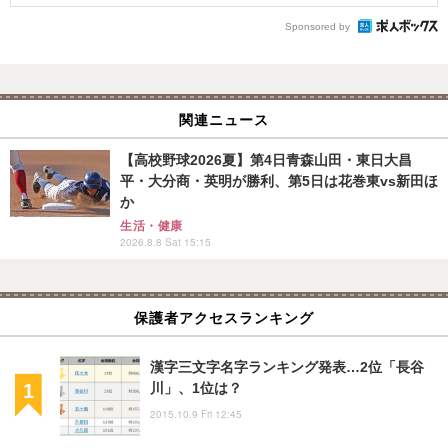
Sponsored by
関連ニュース
【高校野球2026夏】第4日青森山田・東日大昌
平・大分商・英明が勝利、第5日は花巻東vs新田ほ
か
生活・健康
2026.8.8 Sat 15:15
保護者アクセスランキング
漢字三文字名字ランキング発表…2位「長谷
川」、1位は？
2015.10.9 Fri 12:45