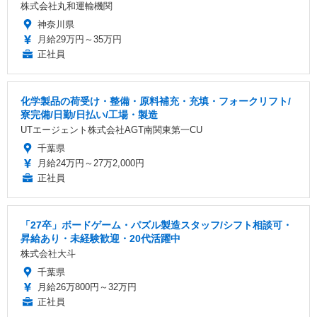
株式会社丸和運輸機関
神奈川県
月給29万円～35万円
正社員
化学製品の荷受け・整備・原料補充・充填・フォークリフト/
寮完備/日勤/日払い/工場・製造
UTエージェント株式会社AGT南関東第一CU
千葉県
月給24万円～27万2,000円
正社員
「27卒」ボードゲーム・パズル製造スタッフ/シフト相談可・
昇給あり・未経験歓迎・20代活躍中
株式会社大斗
千葉県
月給26万800円～32万円
正社員