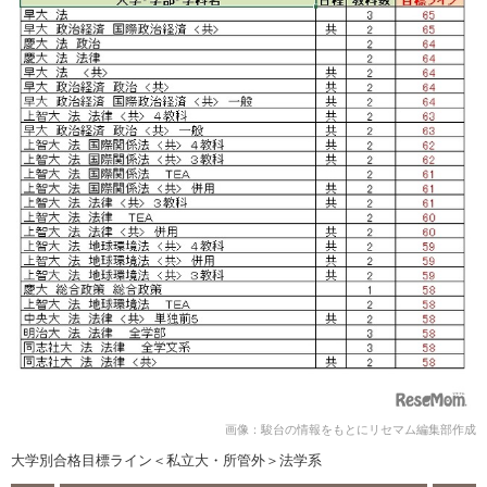
画像：駿台の情報をもとにリセマム編集部作成
大学別合格目標ライン＜私立大・所管外＞法学系