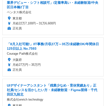
業界デビュー・シフト相談可」/定着率高い・未経験歓迎/中央
区日本橋2丁目
ベンタス株式会社
東京都
月給22万7,100円～31万6,600円
正社員
「8月入社可能!」/IT事務/月収27万～35万/未経験OK/年間休日
125日以上 No.7593
Courage Path株式会社
大阪府
月給27万円～35万円
正社員
UIデザイナーアシスタント「残業少なめ・育休実績あり」正
社員/センスを活かしたい方・未経験歓迎・Figma習得・千代
田区九段北
株式会社enrich technology
東京都