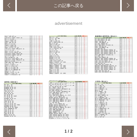
この記事へ戻る
advertisement
‹
1
/
2