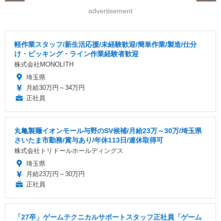
advertisement
軽作業スタッフ/新生活応援/未経験歓迎/簡単作業/製造/仕分
け・ピッキング・ライン作業経験者歓迎
株式会社MONOLITH
埼玉県
月給30万円～34万円
正社員
丸亀製麺イオンモール与野のSV候補/月給23万～30万/埼玉県
さいたま市勤務/賞与あり/年休113日/連休取得可
株式会社トリドールホールディングス
埼玉県
月給23万円～30万円
正社員
「27卒」ゲームテクニカルサポートスタッフ正社員「ゲーム