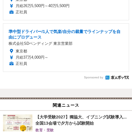
月給26万5,500円～40万5,500円
正社員
準中型ドライバー/1人で気楽/自分の裁量でラインナップを自
由にプロデュース
株式会社SDベンディング 東京営業部
東京都
月給37万4,000円～
正社員
Sponsored by
関連ニュース
【大学受験2027】獨協大、イブニング試験導入...
全国13会場で夕方から試験開始
教育・受験