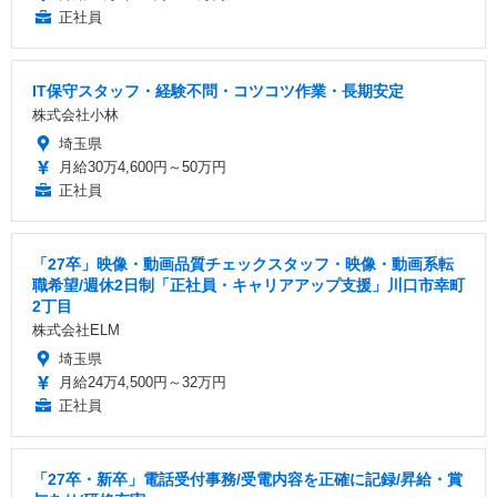
正社員
IT保守スタッフ・経験不問・コツコツ作業・長期安定
株式会社小林
埼玉県
月給30万4,600円～50万円
正社員
「27卒」映像・動画品質チェックスタッフ・映像・動画系転
職希望/週休2日制「正社員・キャリアアップ支援」川口市幸町
2丁目
株式会社ELM
埼玉県
月給24万4,500円～32万円
正社員
「27卒・新卒」電話受付事務/受電内容を正確に記録/昇給・賞