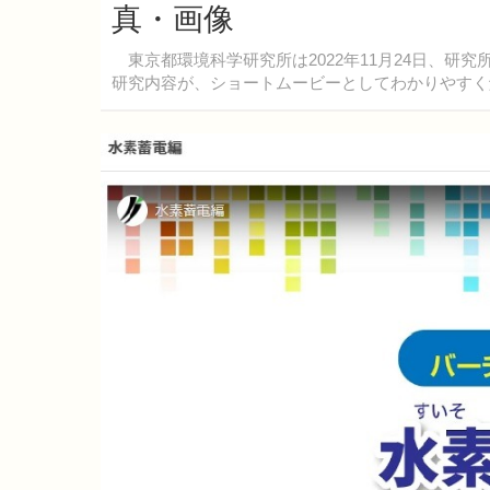
真・画像
東京都環境科学研究所は2022年11月24日、研
研究内容が、ショートムービーとしてわかりやすく