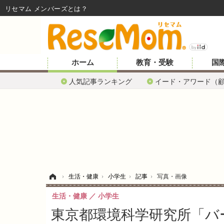
リセマム メンバーズ
ホーム
教育・受験
国
人気記事ランキング
イード・アワード（
ホーム
›
生活・健康
›
小学生
›
記事
›
写真・画像
生活・健康
小学生
東京都環境科学研究所「バ