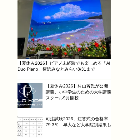
【夏休み2026】ピアノ未経験でも楽しめる「AI
Duo Piano」横浜みなとみらい8/31まで
【夏休み2026】村山斉氏が公開
講義、小中学生のための大学講義
スクール9月開校
司法試験2026、短答式の合格率
79.3％…早大など大学院別結果も