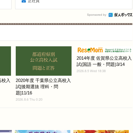
正社員
Sponsored by
2014年度 佐賀県公立高校入
試(国語 一般・問題)3/14
2026.8.5 Wed 18:38
高校入
2020年度 千葉県公立高校入
試[後期選抜 理科・問
題]11/16
2026.8.6 Thu 0:20