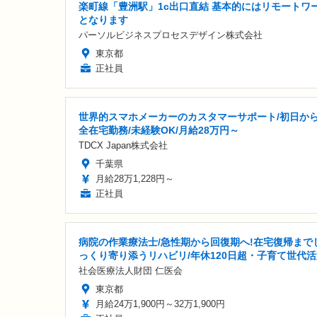
楽町線「豊洲駅」1c出口直結 基本的にはリモートワ
となります
パーソルビジネスプロセスデザイン株式会社
東京都
正社員
世界的スマホメーカーのカスタマーサポート/初日か
全在宅勤務/未経験OK/月給28万円～
TDCX Japan株式会社
千葉県
月給28万1,228円～
正社員
病院の作業療法士/急性期から回復期へ!在宅復帰まで
っくり寄り添うリハビリ/年休120日超・子育て世代
社会医療法人財団 仁医会
東京都
月給24万1,900円～32万1,900円