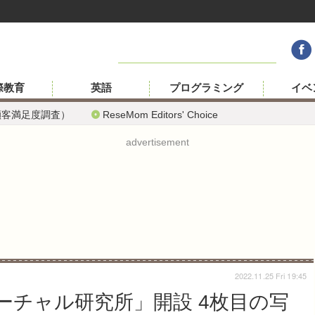
際教育
英語
プログラミング
イベ
顧客満足度調査）
ReseMom Editors' Choice
advertisement
2022.11.25 Fri 19:45
ーチャル研究所」開設 4枚目の写