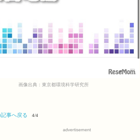
画像出典：東京都環境科学研究所
の記事へ戻る
4/4
advertisement