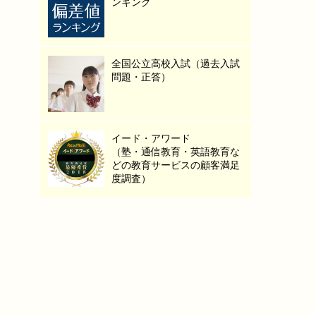
ンキング
全国公立高校入試（過去入試
問題・正答）
イード・アワード
（塾・通信教育・英語教育な
どの教育サービスの顧客満足
度調査）