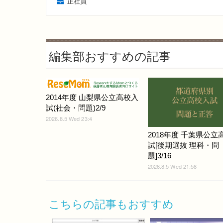
正社員
編集部おすすめの記事
2014年度 山梨県公立高校入
試(社会・問題)2/9
2026.8.5 Wed 23:4
2018年度 千葉県公立
試[後期選抜 理科・問
題]3/16
2026.8.5 Wed 21:58
こちらの記事もおすすめ