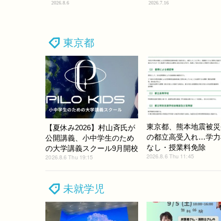
2026.8.6
2026.7.16
東京都
東京都、熊本地震被災
【夏休み2026】村山斉氏が
の都立高受入れ…学力
公開講義、小中学生のため
なし・授業料免除
の大学講義スクール9月開校
2026.8.6 Thu 11:45
2026.8.6 Thu 19:15
未就学児