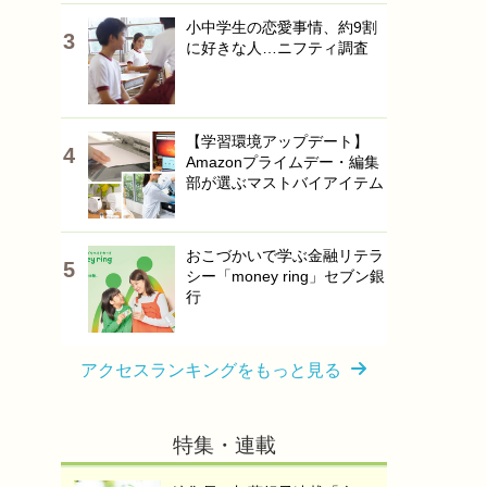
小中学生の恋愛事情、約9割
に好きな人…ニフティ調査
【学習環境アップデート】
Amazonプライムデー・編集
部が選ぶマストバイアイテム
おこづかいで学ぶ金融リテラ
シー「money ring」セブン銀
行
アクセスランキングをもっと見る
特集・連載