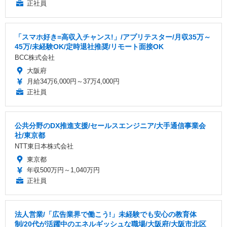
正社員
「スマホ好き=高収入チャンス!」/アプリテスター/月収35万～
45万/未経験OK/定時退社推奨/リモート面接OK
BCC株式会社
大阪府
月給34万6,000円～37万4,000円
正社員
公共分野のDX推進支援/セールスエンジニア/大手通信事業会
社/東京都
NTT東日本株式会社
東京都
年収500万円～1,040万円
正社員
法人営業/「広告業界で働こう!」未経験でも安心の教育体
制/20代が活躍中のエネルギッシュな職場/大阪府/大阪市北区