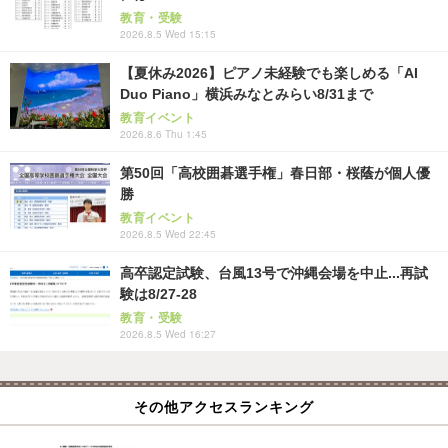
教育・受験
2026.8.5 Wed 15:15
【夏休み2026】ピアノ未経験でも楽しめる「AI
Duo Piano」横浜みなとみらい8/31まで
教育イベント
2026.8.6 Thu 1:45
第50回「高校囲碁選手権」春日部・桜蔭が個人優
勝
教育イベント
2026.8.5 Wed 22:45
高卒認定試験、台風13号で沖縄会場を中止...再試
験は8/27-28
教育・受験
2026.8.5 Wed 16:27
その他アクセスランキング