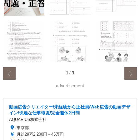
‹
1
/
3
advertisement
動画広告クリエイター/未経験から正社員/Web広告の動画デザ
イン/快適な仕事環境/完全週休2日制
AQUARIUS株式会社
東京都
月給29万2,200円～45万円