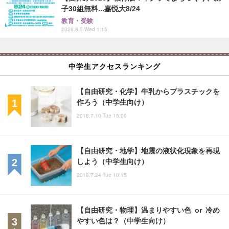
子30組無料...嘉悦大8/24
教育・受験
2026.8.5 Wed 1:15
中学生アクセスランキング
【自由研究・化学】牛乳からプラスチックを
作ろう（中学生向け）
2018.7.10 Tue 15:00
【自由研究・地学】地震の液状化現象を再現
しよう（中学生向け）
2018.7.24 Tue 10:15
【自由研究・物理】温まりやすい色 or 冷め
やすい色は？（中学生向け）