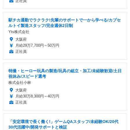
正社員
駅チカ通勤でラクラク!先輩のサポートで一から学べる/カプセ
ルトイ製造スタッフ/完全週休2日制
Yts株式会社
大阪府
月給29万7,700円～50万円
正社員
特撮・ヒーロー玩具の製造/玩具の組立・加工/未経験歓迎/土日
祝休み/スピード選考
株式会社小林
大阪府
月給30万8,300円～40万円
正社員
「安定環境で長く働く!」ゲームQAスタッフ/未経験OK/20代
30代活躍中/開発サポートと検証