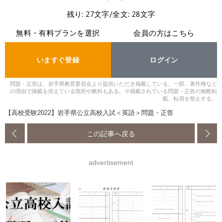
残り: 27文字/全文: 28文字
無料・有料プランを選択
会員の方はこちら
いますぐ登録
ログイン
問題・正答は、岩手県教育委員会より提供いただき掲載している。一部、著作権など
の理由で掲載を控えている箇所や教科もある。※掲載されている問題・正答の無断転
載、転用を禁止する。
【高校受験2022】岩手県公立高校入試＜英語＞問題・正答
この記事へ戻る
advertisement