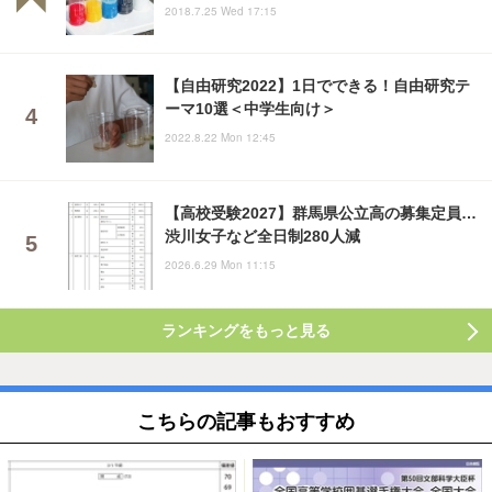
2018.7.25 Wed 17:15
【自由研究2022】1日でできる！自由研究テ
ーマ10選＜中学生向け＞
2022.8.22 Mon 12:45
【高校受験2027】群馬県公立高の募集定員…
渋川女子など全日制280人減
2026.6.29 Mon 11:15
ランキングをもっと見る
こちらの記事もおすすめ