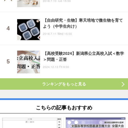
2018.7.10 Tue 15:00
【自由研究・生物】寒天培地で微生物を育て
よう（中学生向け）
2018.7.11 Wed 15:00
【高校受験2024】新潟県公立高校入試＜数学
＞問題・正答
2024.12.13 Fri 9:00
ランキングをもっと見る
こちらの記事もおすすめ