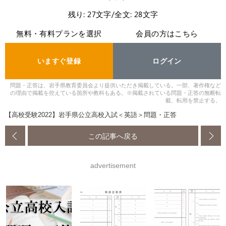
残り: 27文字/全文: 28文字
無料・有料プランを選択
会員の方はこちら
いますぐ登録
ログイン
問題・正答は、岩手県教育委員会より提供いただき掲載している。一部、著作権など
の理由で掲載を控えている箇所や教科もある。※掲載されている問題・正答の無断転
載、転用を禁止する。
【高校受験2022】岩手県公立高校入試＜英語＞問題・正答
この記事へ戻る
advertisement