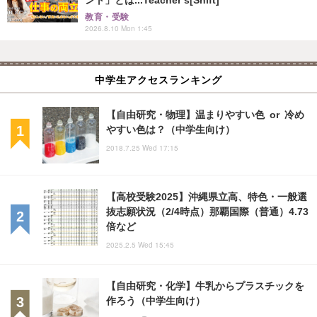
教育・受験
2026.8.10 Mon 1:45
中学生アクセスランキング
【自由研究・物理】温まりやすい色 or 冷め
やすい色は？（中学生向け）
2018.7.25 Wed 17:15
【高校受験2025】沖縄県立高、特色・一般選
抜志願状況（2/4時点）那覇国際（普通）4.73
倍など
2025.2.5 Wed 15:45
【自由研究・化学】牛乳からプラスチックを
作ろう（中学生向け）