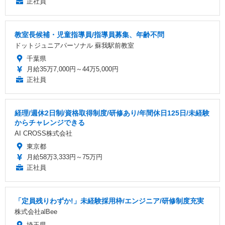
正社員
教室長候補・児童指導員/指導員募集、年齢不問
ドットジュニアパーソナル 蘇我駅前教室
千葉県
月給35万7,000円～44万5,000円
正社員
経理/週休2日制/資格取得制度/研修あり/年間休日125日/未経験
からチャレンジできる
AI CROSS株式会社
東京都
月給58万3,333円～75万円
正社員
「定員残りわずか!」未経験採用枠/エンジニア/研修制度充実
株式会社alBee
埼玉県