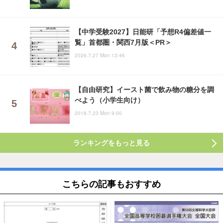
【中学受験2027】日能研「予想R4偏差値一
覧」首都圏・関西7月版＜PR＞
2026.7.27 Mon 13:46
【自由研究】イースト菌で飲み物の糖分を調
べよう（小学生向け）
2018.7.23 Mon 9:00
ランキングをもっと見る
こちらの記事もおすすめ