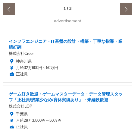
‹
1
/
3
advertisement
インフラエンジニア・IT基盤の設計・構築・丁寧な指導・業
績好調
株式会社Creer
神奈川県
月給32万600円～50万円
正社員
ゲーム好き歓迎・ゲームマスターデータ・データ管理スタッ
フ「正社員/残業少なめ/育休実績あり」・未経験歓迎
株式会社LOP
千葉県
月給29万3,800円～50万円
正社員