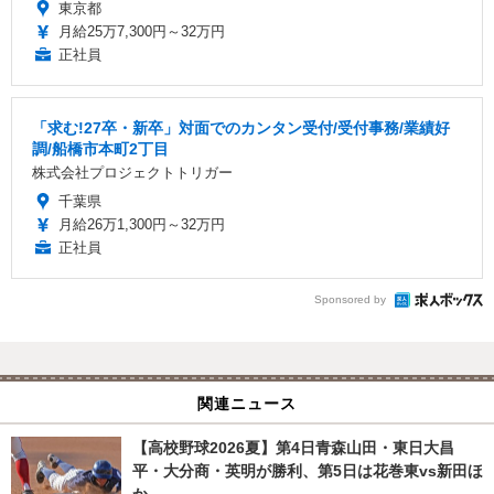
東京都
月給25万7,300円～32万円
正社員
「求む!27卒・新卒」対面でのカンタン受付/受付事務/業績好
調/船橋市本町2丁目
株式会社プロジェクトトリガー
千葉県
月給26万1,300円～32万円
正社員
Sponsored by
関連ニュース
【高校野球2026夏】第4日青森山田・東日大昌
平・大分商・英明が勝利、第5日は花巻東vs新田ほ
か