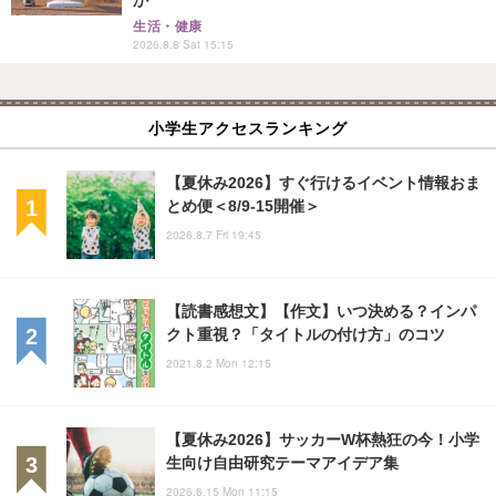
生活・健康
2026.8.8 Sat 15:15
小学生アクセスランキング
【夏休み2026】すぐ行けるイベント情報おま
とめ便＜8/9-15開催＞
2026.8.7 Fri 19:45
【読書感想文】【作文】いつ決める？インパ
クト重視？「タイトルの付け方」のコツ
2021.8.2 Mon 12:15
【夏休み2026】サッカーW杯熱狂の今！小学
生向け自由研究テーマアイデア集
2026.6.15 Mon 11:15