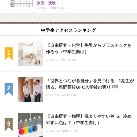
教育・受験
2026.8.6 Thu 19:45
中学生アクセスランキング
【自由研究・化学】牛乳からプラスチックを
作ろう（中学生向け）
2018.7.10 Tue 15:00
「世界とつながる自分」を見つける…1期生が
語る、星野高校GFC入学後の実り
PR
2026.7.22 Wed 11:45
【自由研究・物理】温まりやすい色 or 冷め
やすい色は？（中学生向け）
2018.7.25 Wed 17:15