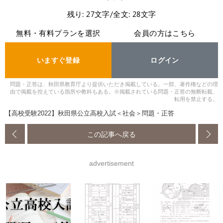
残り: 27文字/全文: 28文字
無料・有料プランを選択
会員の方はこちら
いますぐ登録
ログイン
問題・正答は、秋田県教育庁より提供いただき掲載している。一部、著作権などの理
由で掲載を控えている箇所や教科もある。※掲載されている問題・正答の無断転載、
転用を禁止する。
【高校受験2022】秋田県公立高校入試＜社会＞問題・正答
この記事へ戻る
advertisement