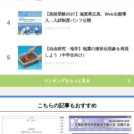
【高校受験2027】滋賀県立高、Web出願導
入…入試制度パンフ公開
2026.8.7 Fri 14:45
【自由研究・地学】地震の液状化現象を再現
しよう（中学生向け）
2018.7.24 Tue 10:15
ランキングをもっと見る
こちらの記事もおすすめ