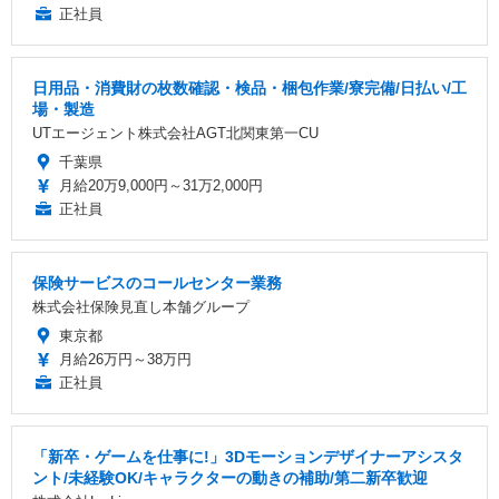
正社員
日用品・消費財の枚数確認・検品・梱包作業/寮完備/日払い/工
場・製造
UTエージェント株式会社AGT北関東第一CU
千葉県
月給20万9,000円～31万2,000円
正社員
保険サービスのコールセンター業務
株式会社保険見直し本舗グループ
東京都
月給26万円～38万円
正社員
「新卒・ゲームを仕事に!」3Dモーションデザイナーアシスタ
ント/未経験OK/キャラクターの動きの補助/第二新卒歓迎