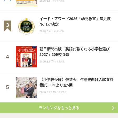
2026.8.6 Thu 17:45
イード・アワード2026「幼児教室」満足度
No.1が決定
2026.8.4 Tue 11:00
朝日新聞出版「英語に強くなる小学校選び
2027」209校収録
2026.8.6 Thu 13:15
【小学校受験】伸芽会、年長児向け入試直前
模試…9/1より全5回
2026.7.27 Mon 19:15
ランキングをもっと見る