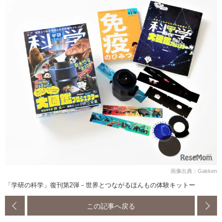
画像出典：Gakken
「学研の科学」復刊第2弾－世界とつながるほんもの体験キットー
この記事へ戻る