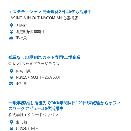
エステティシャン 完全週休2日 40代も活躍中
LASINCIA IN OUT NAGOMIAN 心斎橋店
大阪府
固定報酬3,000円
正社員
残業なしの理容師/カット専門/上場企業
QBハウスたまプラーザテラス
神奈川県
月給25万500円～26万500円
正社員
一般事務/推し活優先でOK!/年間休日129日/未経験からオフィ
スワークデビュー/20代活躍中
株式会社エクシードジャパン
東京都
月給25万円～