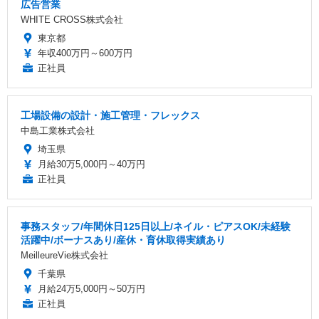
広告営業
WHITE CROSS株式会社
東京都
年収400万円～600万円
正社員
工場設備の設計・施工管理・フレックス
中島工業株式会社
埼玉県
月給30万5,000円～40万円
正社員
事務スタッフ/年間休日125日以上/ネイル・ピアスOK/未経験
活躍中/ボーナスあり/産休・育休取得実績あり
MeilleureVie株式会社
千葉県
月給24万5,000円～50万円
正社員