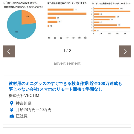
‹
1
/
2
advertisement
教材用のミニグッズのすぐできる検査作業!貯金100万達成も
夢じゃない会社!スマホのリモート面接で手間なし
株式会社VECTIM
神奈川県
月給28万円～40万円
正社員