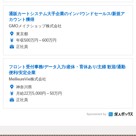
通販カートシステム大手企業のインバウンドセールス/新規ア
カウント獲得
GMOメイクショップ株式会社
東京都
年収500万円～600万円
正社員
フロント受付事務/データ入力/産休・育休あり/主婦 歓迎/通勤
便利/安定企業
MeilleureVie株式会社
神奈川県
月給22万5,000円～50万円
正社員
Sponsored by