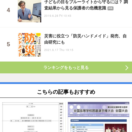
子どもの目をブルーライトから守るには？ 調
査結果から見る保護者の危機意識
PR
2019.6.28 Fri 10:45
災害に役立つ「防災ハンドメイド」発売、自
由研究にも
2021.6.17 Thu 19:15
ランキングをもっと見る
こちらの記事もおすすめ