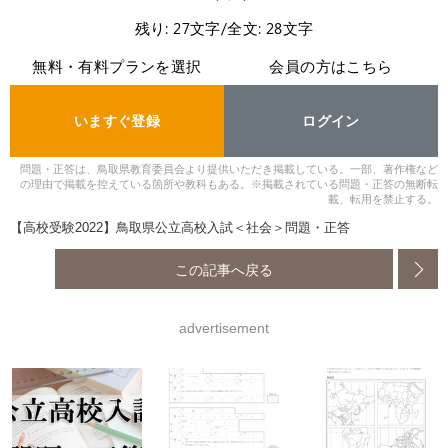
残り: 27文字/全文: 28文字
無料・有料プランを選択
会員の方はこちら
いますぐ登録
ログイン
問題・正答は、鳥取県教育委員会より提供いただき掲載している。一部、著作権など
の理由で掲載を控えている箇所や教科もある。※掲載されている問題・正答の無断転
載、転用を禁止する。
【高校受験2022】鳥取県公立高校入試＜社会＞問題・正答
この記事へ戻る
advertisement