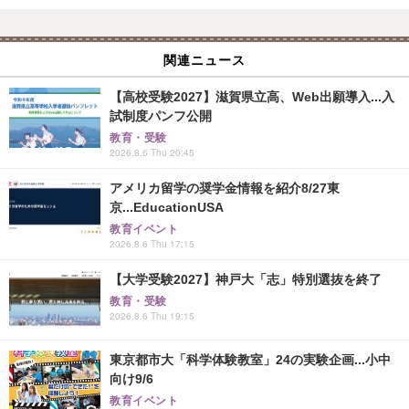
関連ニュース
【高校受験2027】滋賀県立高、Web出願導入...入
試制度パンフ公開
教育・受験
2026.8.6 Thu 20:45
アメリカ留学の奨学金情報を紹介8/27東
京...EducationUSA
教育イベント
2026.8.6 Thu 17:15
【大学受験2027】神戸大「志」特別選抜を終了
教育・受験
2026.8.6 Thu 19:15
東京都市大「科学体験教室」24の実験企画...小中
向け9/6
教育イベント