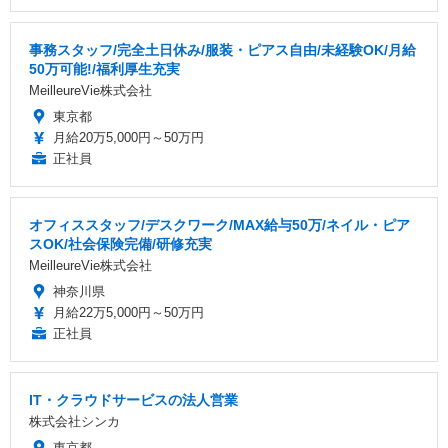
事務スタッフ/完全土日休み/服装・ピアス自由/未経験OK/月給
50万可能!/福利厚生充実
MeilleureVie株式会社
東京都
月給20万5,000円～50万円
正社員
オフィススタッフ/デスクワーク/MAX給与50万/ネイル・ピア
スOK/社会保険完備/研修充実
MeilleureVie株式会社
神奈川県
月給22万5,000円～50万円
正社員
IT・クラウドサービスの法人営業
株式会社シンカ
東京都