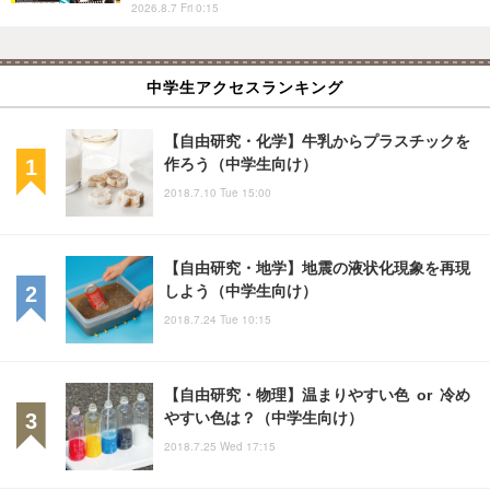
2026.8.7 Fri 0:15
中学生アクセスランキング
【自由研究・化学】牛乳からプラスチックを
作ろう（中学生向け）
2018.7.10 Tue 15:00
【自由研究・地学】地震の液状化現象を再現
しよう（中学生向け）
2018.7.24 Tue 10:15
【自由研究・物理】温まりやすい色 or 冷め
やすい色は？（中学生向け）
2018.7.25 Wed 17:15