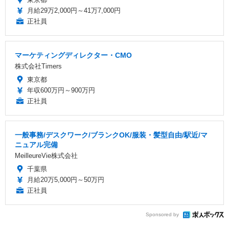
月給29万2,000円～41万7,000円
正社員
マーケティングディレクター・CMO
株式会社Timers
東京都
年収600万円～900万円
正社員
一般事務/デスクワーク/ブランクOK/服装・髪型自由/駅近/マ
ニュアル完備
MeilleureVie株式会社
千葉県
月給20万5,000円～50万円
正社員
Sponsored by