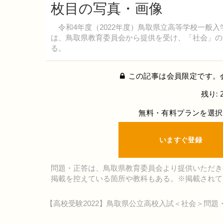
枚目の写真・画像
令和4年度（2022年度）鳥取県立高等学校一般入
は、鳥取県教育委員会から提供を受け、「社会」の
る。
この記事は会員限定です。
残り: 
無料・有料プランを選択
いますぐ登録
問題・正答は、鳥取県教育委員会より提供いただき
掲載を控えている箇所や教科もある。※掲載されて
【高校受験2022】鳥取県公立高校入試＜社会＞問題