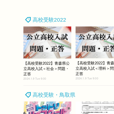
高校受験2022
【高校受験2022】青
【高校受験2022】青森県公
立高校入試＜理科＞問
立高校入試＜社会＞問題・
正答
正答
2024.1.9 Tue 9:00
2024.1.9 Tue 9:00
高校受験・鳥取県