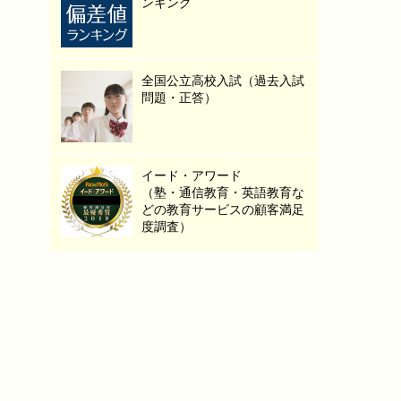
ンキング
全国公立高校入試（過去入試
問題・正答）
イード・アワード
（塾・通信教育・英語教育な
どの教育サービスの顧客満足
度調査）