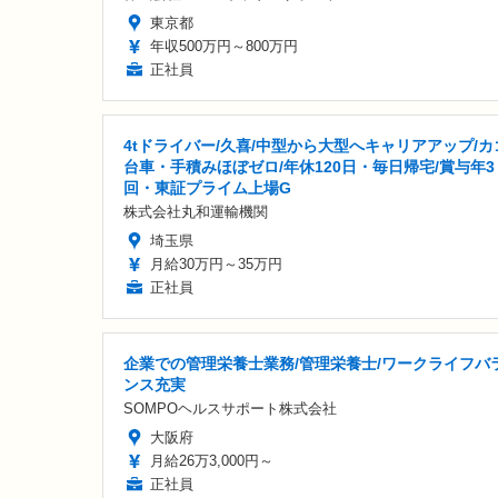
東京都
年収500万円～800万円
正社員
4tドライバー/久喜/中型から大型へキャリアアップ/カ
台車・手積みほぼゼロ/年休120日・毎日帰宅/賞与年3
回・東証プライム上場G
株式会社丸和運輸機関
埼玉県
月給30万円～35万円
正社員
企業での管理栄養士業務/管理栄養士/ワークライフバ
ンス充実
SOMPOヘルスサポート株式会社
大阪府
月給26万3,000円～
正社員