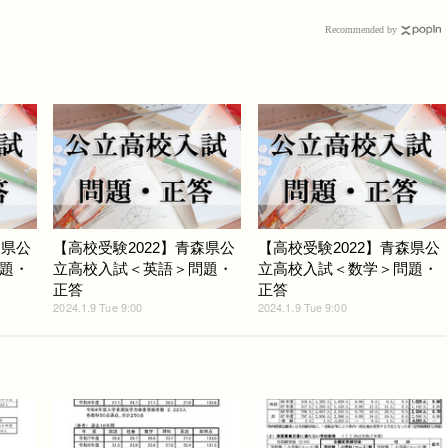
Recommended by
森県公
【高校受験2022】青森県公
【高校受験2022】青森県公
題・
立高校入試＜英語＞問題・
立高校入試＜数学＞問題・
正答
正答
2024.1.9 Tue 9:00
2024.1.9 Tue 9:00