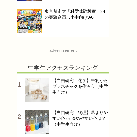
東京都市大「科学体験教室」24
の実験企画…小中向け9/6
advertisement
中学生アクセスランキング
【自由研究・化学】牛乳から
プラスチックを作ろう（中学
生向け）
【自由研究・物理】温まりや
すい色 or 冷めやすい色は？
（中学生向け）