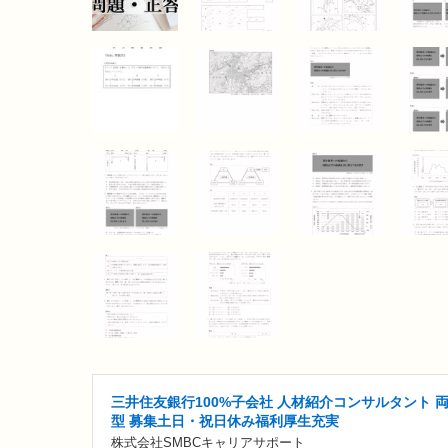
三井住友銀行100%子会社 人材紹介コンサルタント 
型 募集土日・祝日休み福利厚生充実
株式会社SMBCキャリアサポート