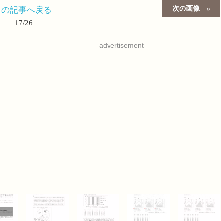
次の画像
この記事へ戻る
17/26
advertisement