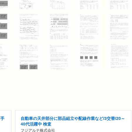
両手
自動車の天井部分に部品組立や配線作業など/3交替/20～
40代活躍中 検査
フジアルテ株式会社