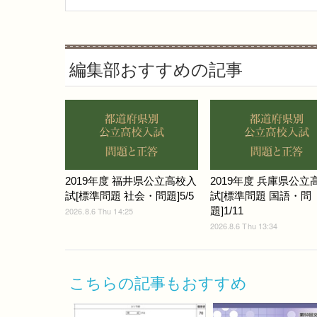
編集部おすすめの記事
2019年度 福井県公立高校入
2019年度 兵庫県公立
試[標準問題 社会・問題]5/5
試[標準問題 国語・問
題]1/11
2026.8.6 Thu 14:25
2026.8.6 Thu 13:34
こちらの記事もおすすめ