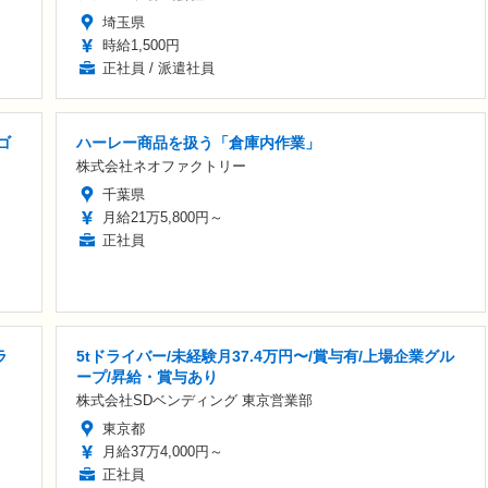
埼玉県
時給1,500円
正社員 / 派遣社員
ゴ
ハーレー商品を扱う「倉庫内作業」
株式会社ネオファクトリー
千葉県
月給21万5,800円～
正社員
ラ
5tドライバー/未経験月37.4万円〜/賞与有/上場企業グル
ープ/昇給・賞与あり
株式会社SDベンディング 東京営業部
東京都
月給37万4,000円～
正社員