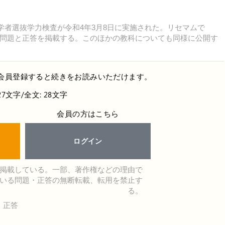
学者選抜学力検査が令和4年3月8日に実施された。リセマムで
問題と正答を掲載する。このほかの教科についても同様に公開す
会員登録すると続きをお読みいただけます。
27文字/全文: 28文字
会員の方はこちら
ログイン
掲載している。一部、著作権などの理由で
いる問題・正答の無断転載、転用を禁止す
る。
・正答