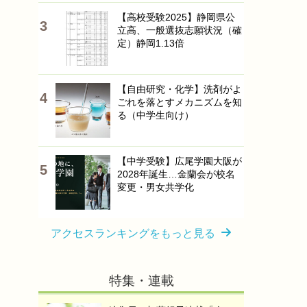
【高校受験2025】静岡県公
立高、一般選抜志願状況（確
定）静岡1.13倍
【自由研究・化学】洗剤がよ
ごれを落とすメカニズムを知
る（中学生向け）
【中学受験】広尾学園大阪が
2028年誕生…金蘭会が校名
変更・男女共学化
アクセスランキングをもっと見る
特集・連載