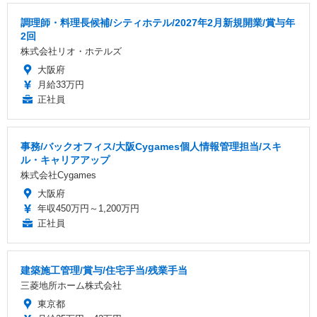
調理師・料理長候補/シティホテル/2027年2月新規開業/賞与年
2回
株式会社リオ・ホテルズ
大阪府
月給33万円
正社員
事務/バックオフィス/大阪Cygames個人情報管理担当/スキ
ル・キャリアアップ
株式会社Cygames
大阪府
年収450万円～1,200万円
正社員
建築施工管理/賞与/住宅手当/残業手当
三菱地所ホーム株式会社
東京都