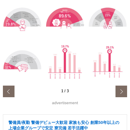
‹
1
/
3
advertisement
警備員/夜勤 警備デビュー大歓迎 家族も安心 創業50年以上の
上場企業グループで安定 寮完備 若手活躍中