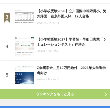
【小学校受験2026】立川国際中等附属小、海
外帰国・在京外国人枠…12人合格
2025.11.7 Fri 17:15
【小学校受験2027】学習院・早稲田実業「シ
ミュレーションテスト」伸芽会
2026.8.7 Fri 12:15
Z会奨学金、月12万円給付…2026年大学進学
者向け
2025.4.1 Tue 19:15
ランキングをもっと見る